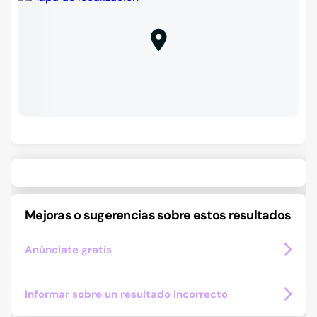
Mejoras o sugerencias sobre estos resultados
Anúnciate gratis
Informar sobre un resultado incorrecto