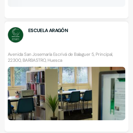
ESCUELA ARAGÓN
Avenida San Josemaría Escrivá de Balaguer 5, Principal,
22300, BARBASTRO, Huesca