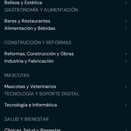
Belleza y Estética
›
GASTRONOMÍA Y ALIMENTACIÓN
Bares y Restaurantes
›
Alimentación y Bebidas
›
CONSTRUCCIÓN Y REFORMAS
Reformas, Construcción y Obras
›
Industria y Fabricación
›
MASCOTAS
Mascotas y Veterinarios
›
TECNOLOGÍA Y SOPORTE DIGITAL
Tecnología e Informática
›
SALUD Y BIENESTAR
Clínicas, Salud y Bienestar
›