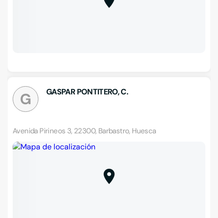
GASPAR PONTITERO, C.
G
Avenida Pirineos 3, 22300, Barbastro, Huesca