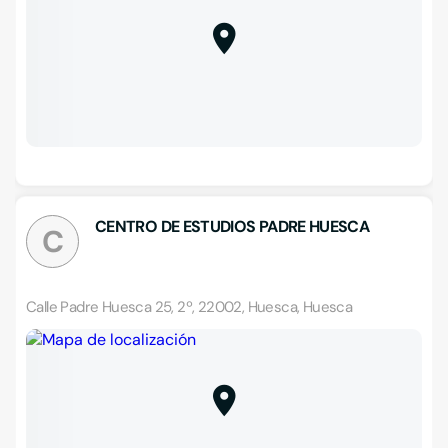
CENTRO DE ESTUDIOS PADRE HUESCA
C
Calle Padre Huesca 25, 2º, 22002, Huesca, Huesca