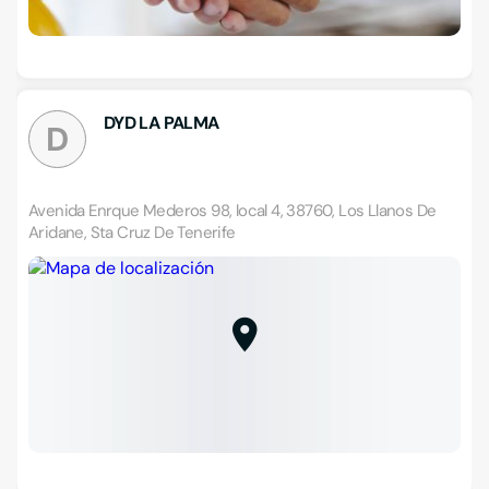
DYD LA PALMA
D
Avenida Enrque Mederos 98, local 4, 38760, Los Llanos De
Aridane, Sta Cruz De Tenerife