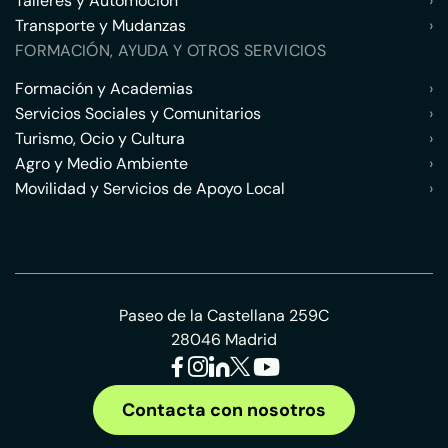
Talleres y Automoción
›
Transporte y Mudanzas
›
FORMACIÓN, AYUDA Y OTROS SERVICIOS
Formación y Academias
›
Servicios Sociales y Comunitarios
›
Turismo, Ocio y Cultura
›
Agro y Medio Ambiente
›
Movilidad y Servicios de Apoyo Local
›
Paseo de la Castellana 259C
28046 Madrid
Contacta con nosotros