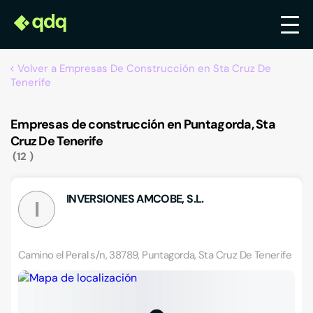
Volver a Empresas De Construcción en Sta Cruz De
Tenerife
Empresas de construcción en Puntagorda, Sta
Cruz De Tenerife
12
INVERSIONES AMCOBE, S.L.
I
Camino el Peral s/n, 38789, Puntagorda, Sta Cruz De Tenerife