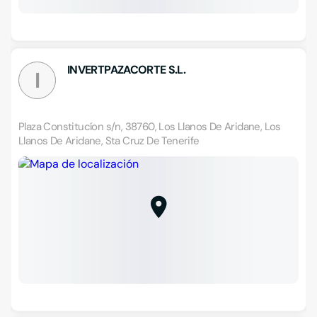
INVERTPAZACORTE S.L.
I
Plaza Constitucíon s/n, 38760, Los Llanos De Aridane, Los
Llanos De Aridane, Sta Cruz De Tenerife