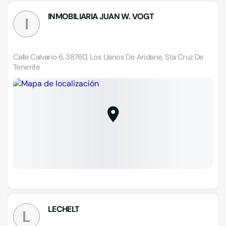
INMOBILIARIA JUAN W. VOGT
I
Calle Calvario 6, 38760, Los Llanos De Aridane, Sta Cruz De
Tenerife
LECHELT
L