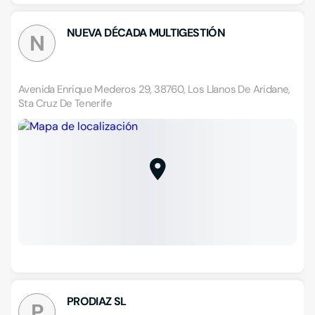
NUEVA DÉCADA MULTIGESTIÓN
N
Avenida Enrique Mederos 29, 38760, Los Llanos De Aridane,
Sta Cruz De Tenerife
PRODIAZ SL
P