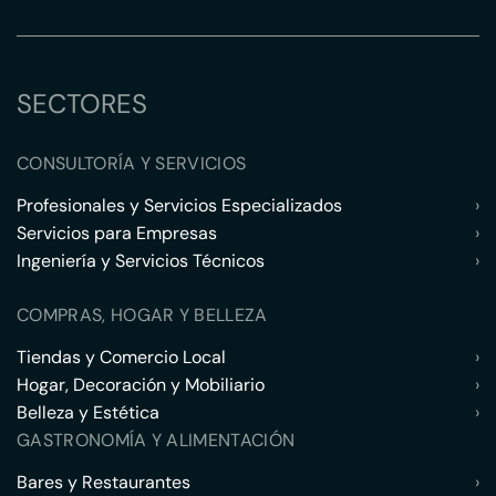
SECTORES
CONSULTORÍA Y SERVICIOS
Profesionales y Servicios Especializados
›
Servicios para Empresas
›
Ingeniería y Servicios Técnicos
›
COMPRAS, HOGAR Y BELLEZA
Tiendas y Comercio Local
›
Hogar, Decoración y Mobiliario
›
Belleza y Estética
›
GASTRONOMÍA Y ALIMENTACIÓN
Bares y Restaurantes
›