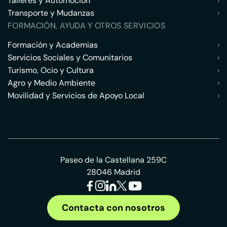
Talleres y Automoción
›
Transporte y Mudanzas
›
FORMACIÓN, AYUDA Y OTROS SERVICIOS
Formación y Academias
›
Servicios Sociales y Comunitarios
›
Turismo, Ocio y Cultura
›
Agro y Medio Ambiente
›
Movilidad y Servicios de Apoyo Local
›
Paseo de la Castellana 259C
28046 Madrid
Contacta con nosotros