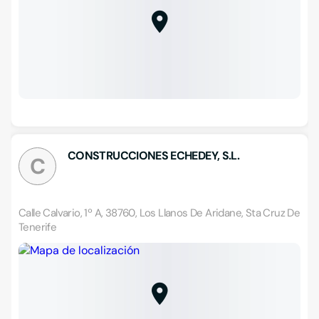
CONSTRUCCIONES ECHEDEY, S.L.
C
Calle Calvario, 1º A, 38760, Los Llanos De Aridane, Sta Cruz De
Tenerife