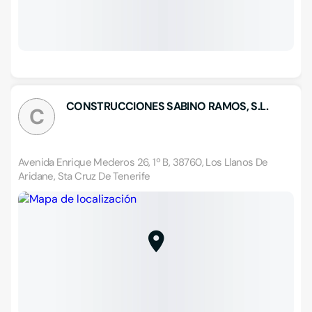
CONSTRUCCIONES SABINO RAMOS, S.L.
C
Avenida Enrique Mederos 26, 1º B, 38760, Los Llanos De
Aridane, Sta Cruz De Tenerife