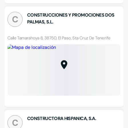
CONSTRUCCIONES Y PROMOCIONES DOS
C
PALMAS, S.L.
Calle Tamarahoya 8, 38750, El Paso, Sta Cruz De Tenerife
CONSTRUCTORA HISPANICA, S.A.
C