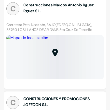
Construcciones Marcos Antonio Rguez
C
Rguez S.L.
Carretera Prto. Naos s/n, BAJO(ED.ESQ.CALLEJ GATA),
38760, LOS LLANOS DE ARIDANE, Sta Cruz De Tenerife
CONSTRUCCIONES Y PROMOCIONES
C
JOFECON S.L.