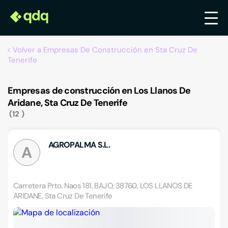
Volver a Empresas De Construcción en Sta Cruz De
Tenerife
Empresas de construcción en Los Llanos De
Aridane, Sta Cruz De Tenerife
12
AGROPALMA S.L.
A
Carretera Prto. Naos 181, BAJO, 38760, LOS LLANOS DE
ARIDANE, Sta Cruz De Tenerife