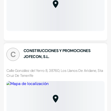
CONSTRUCCIONES Y PROMOCIONES
C
JOFECON, S.L.
Calle González del Yerro 8, 38760, Los Llanos De Aridane, Sta
Cruz De Tenerife