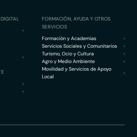
DIGITAL
FORMACIÓN, AYUDA Y OTROS
SERVICIOS
›
Formación y Academias
›
Servicios Sociales y Comunitarios
›
Turismo, Ocio y Cultura
›
›
Agro y Medio Ambiente
›
Movilidad y Servicios de Apoyo
TE
›
Local
›
›