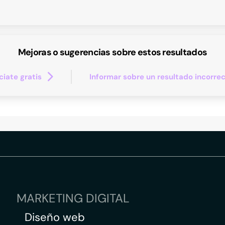
Mejoras o sugerencias sobre estos resultados
iate gratis
Informar sobre un resultado incorre
MARKETING DIGITAL
Diseño web