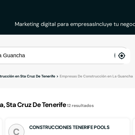
Marketing digital para empresas
Incluye tu negoc
ena
loca
rucción en Sta Cruz De Tenerife
Empresas De Construcción en La Guancha
 Sta Cruz De Tenerife
12
resultados
CONSTRUCCIONES TENERIFE POOLS
C