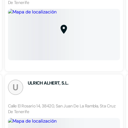
De Tenerife
ULRICH ALHERT, S.L.
U
Calle El Rosario 14, 38420, San Juan De La Rambla, Sta Cruz
De Tenerife