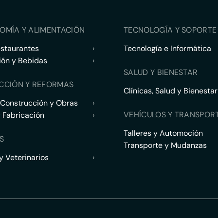
OMÍA Y ALIMENTACIÓN
TECNOLOGÍA Y SOPORTE 
estaurantes
›
Tecnología e Informática
ión y Bebidas
›
SALUD Y BIENESTAR
CCIÓN Y REFORMAS
Clínicas, Salud y Bienestar
 Construcción y Obras
›
VEHÍCULOS Y TRANSPOR
y Fabricación
›
Talleres y Automoción
S
Transporte y Mudanzas
 Veterinarios
›