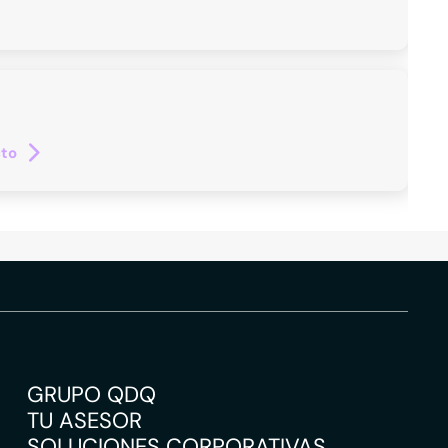
cto
GRUPO QDQ
TU ASESOR
SOLUCIONES CORPORATIVAS