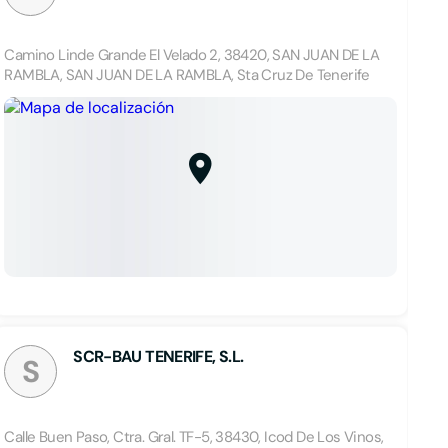
Camino Linde Grande El Velado 2, 38420, SAN JUAN DE LA
RAMBLA, SAN JUAN DE LA RAMBLA, Sta Cruz De Tenerife
SCR-BAU TENERIFE, S.L.
S
Calle Buen Paso, Ctra. Gral. TF-5, 38430, Icod De Los Vinos,