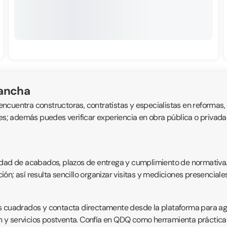
uancha
cuentra constructoras, contratistas y especialistas en reformas, o
nes; además puedes verificar experiencia en obra pública o privada 
dad de acabados, plazos de entrega y cumplimiento de normativa. Ca
ón; así resulta sencillo organizar visitas y mediciones presenciale
 cuadrados y contacta directamente desde la plataforma para agili
ión y servicios postventa. Confía en QDQ como herramienta práctic