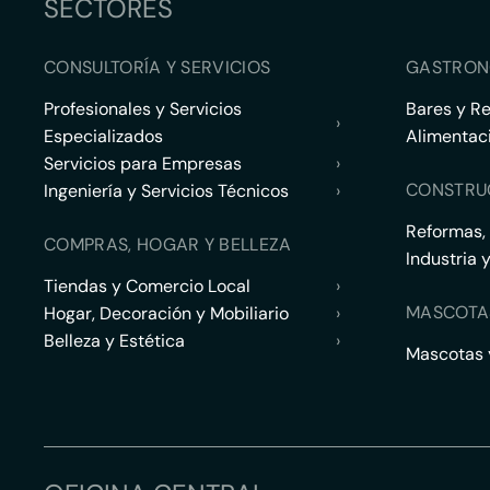
SECTORES
CONSULTORÍA Y SERVICIOS
GASTRON
Profesionales y Servicios
Bares y R
›
Especializados
Alimentac
Servicios para Empresas
›
CONSTRU
Ingeniería y Servicios Técnicos
›
Reformas,
COMPRAS, HOGAR Y BELLEZA
Industria 
Tiendas y Comercio Local
›
MASCOTA
Hogar, Decoración y Mobiliario
›
Belleza y Estética
›
Mascotas y