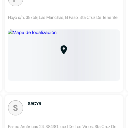
Hoyo s/n, 38759, Las Manchas, El Paso, Sta Cruz De Tenerife
SACYR
S
Paseo Américas 24, 38430, Icod De Los Vinos, Sta Cruz De