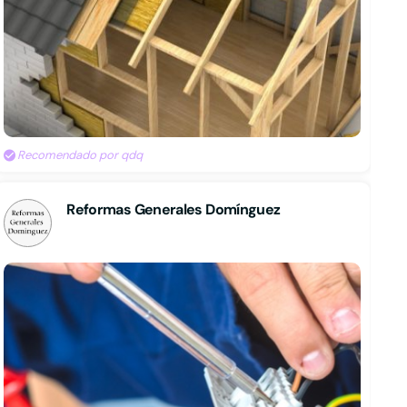
Recomendado por qdq
Reformas Generales Domínguez