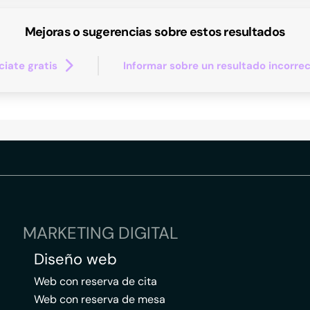
Mejoras o sugerencias sobre estos resultados
iate gratis
Informar sobre un resultado incorre
MARKETING DIGITAL
Diseño web
Web con reserva de cita
Web con reserva de mesa