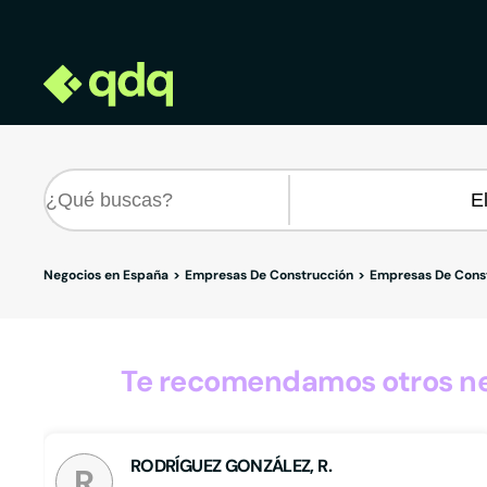
Negocios en España
Empresas De Construcción
Empresas De Const
Te recomendamos otros ne
RODRÍGUEZ GONZÁLEZ, R.
R