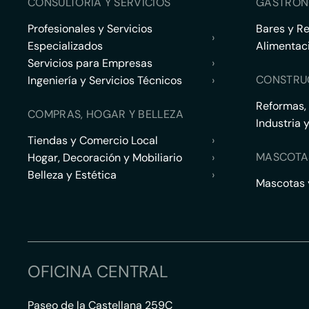
CONSULTORÍA Y SERVICIOS
GASTRON
Profesionales y Servicios
Bares y R
›
Especializados
Alimentac
Servicios para Empresas
›
CONSTRU
Ingeniería y Servicios Técnicos
›
Reformas,
COMPRAS, HOGAR Y BELLEZA
Industria 
Tiendas y Comercio Local
›
MASCOTA
Hogar, Decoración y Mobiliario
›
Belleza y Estética
›
Mascotas y
OFICINA CENTRAL
Paseo de la Castellana 259C