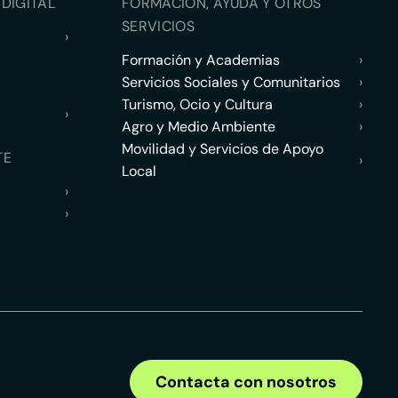
DIGITAL
FORMACIÓN, AYUDA Y OTROS
SERVICIOS
›
Formación y Academias
›
Servicios Sociales y Comunitarios
›
Turismo, Ocio y Cultura
›
›
Agro y Medio Ambiente
›
Movilidad y Servicios de Apoyo
TE
›
Local
›
›
Contacta con nosotros