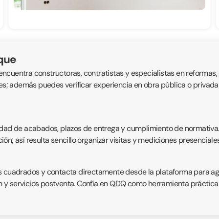
nque
cuentra constructoras, contratistas y especialistas en reformas, o
nes; además puedes verificar experiencia en obra pública o privada 
dad de acabados, plazos de entrega y cumplimiento de normativa. Ca
ón; así resulta sencillo organizar visitas y mediciones presenciale
 cuadrados y contacta directamente desde la plataforma para agili
ión y servicios postventa. Confía en QDQ como herramienta práctic