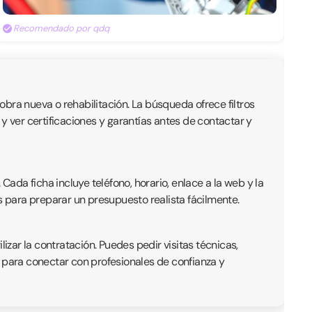
Recomendado por qdq
bra nueva o rehabilitación. La búsqueda ofrece filtros
y ver certificaciones y garantías antes de contactar y
da ficha incluye teléfono, horario, enlace a la web y la
s para preparar un presupuesto realista fácilmente.
zar la contratación. Puedes pedir visitas técnicas,
a para conectar con profesionales de confianza y