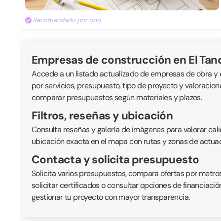
Recomendado por qdq
Empresas de construcción en El Ta
Accede a un listado actualizado de empresas de obra y en
por servicios, presupuesto, tipo de proyecto y valoracio
comparar presupuestos según materiales y plazos.
Filtros, reseñas y ubicación
Consulta reseñas y galería de imágenes para valorar cali
ubicación exacta en el mapa con rutas y zonas de actuaci
Contacta y solicita presupuesto
Solicita varios presupuestos, compara ofertas por metros
solicitar certificados o consultar opciones de financiac
gestionar tu proyecto con mayor transparencia.