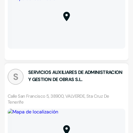
SERVICIOS AUXILIARES DE ADMINISTRACION
S
Y GESTION DE OBRAS S.L.
Calle San Francisco 5, 38900, VALVERDE, Sta Cruz De
Tenerife