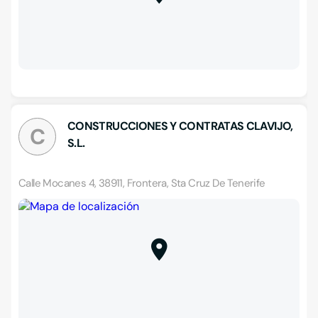
CONSTRUCCIONES Y CONTRATAS CLAVIJO,
C
S.L.
Calle Mocanes 4, 38911, Frontera, Sta Cruz De Tenerife