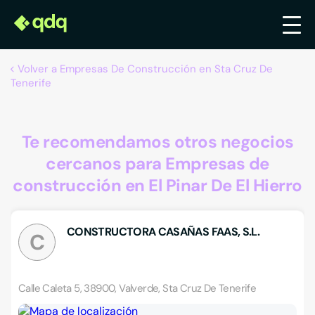
Volver a Empresas De Construcción en Sta Cruz De
Tenerife
Te recomendamos otros negocios
cercanos para Empresas de
construcción en El Pinar De El Hierro
CONSTRUCTORA CASAÑAS FAAS, S.L.
C
Calle Caleta 5, 38900, Valverde, Sta Cruz De Tenerife