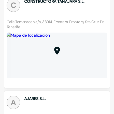
CONSTRUCTORA TANAJARA S.L.
C
Calle Temanacen s/n, 38914, Frontera, Frontera, Sta Cruz De
Tenerife
AJARES S.L.
A