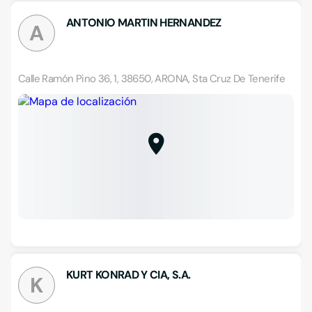
ANTONIO MARTIN HERNANDEZ
A
Calle Ramón Pino 36, 1, 38650, ARONA, Sta Cruz De Tenerife
KURT KONRAD Y CIA, S.A.
K