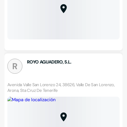
ROYO AGUADERO, S.L.
R
Avenida Valle San Lorenzo 24, 38626, Valle De San Lorenzo,
Arona, Sta Cruz De Tenerife