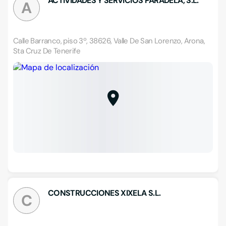
ACTIVIDADES Y SERVICIOS PARADELA, S.L.
A
Calle Barranco, piso 3º, 38626, Valle De San Lorenzo, Arona,
Sta Cruz De Tenerife
CONSTRUCCIONES XIXELA S.L.
C