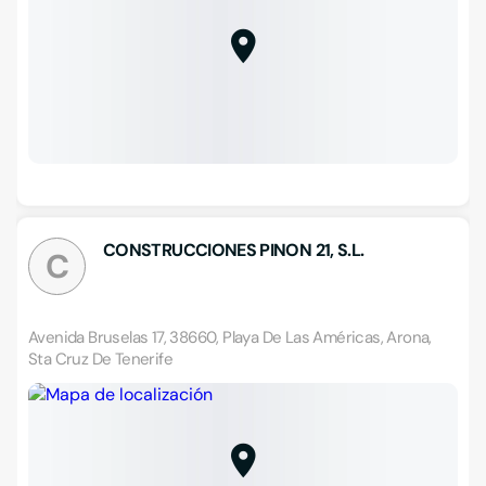
CONSTRUCCIONES PINON 21, S.L.
C
Avenida Bruselas 17, 38660, Playa De Las Américas, Arona,
Sta Cruz De Tenerife