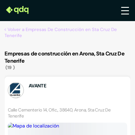
Volver a Empresas De Construcción en Sta Cruz De
Tenerife
Empresas de construcción en Arona, Sta Cruz De
Tenerife
19
AVANTE
Calle Cementerio 14, Ofic., 38640, Arona, Sta Cruz De
Tenerife