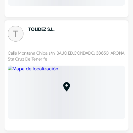
TOLIDEZ S.L.
T
Calle Montaña Chica s/n, BAJO;ED.CONDADO, 38650, ARONA,
Sta Cruz De Tenerife