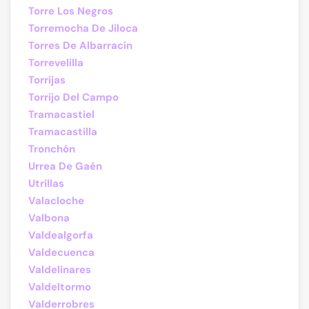
Torre Los Negros
Torremocha De Jiloca
Torres De Albarracín
Torrevelilla
Torrijas
Torrijo Del Campo
Tramacastiel
Tramacastilla
Tronchón
Urrea De Gaén
Utrillas
Valacloche
Valbona
Valdealgorfa
Valdecuenca
Valdelinares
Valdeltormo
Valderrobres