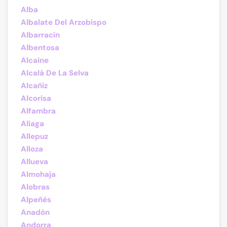
Alba
Albalate Del Arzobispo
Albarracín
Albentosa
Alcaine
Alcalá De La Selva
Alcañiz
Alcorisa
Alfambra
Aliaga
Allepuz
Alloza
Allueva
Almohaja
Alobras
Alpeñés
Anadón
Andorra