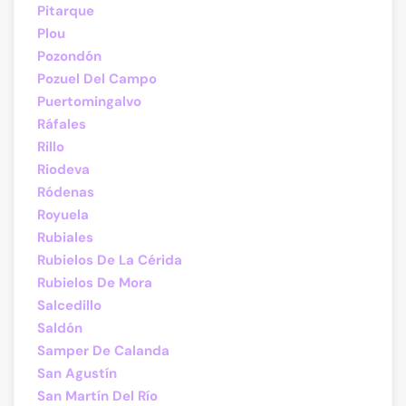
Pitarque
Plou
Pozondón
Pozuel Del Campo
Puertomingalvo
Ráfales
Rillo
Riodeva
Ródenas
Royuela
Rubiales
Rubielos De La Cérida
Rubielos De Mora
Salcedillo
Saldón
Samper De Calanda
San Agustín
San Martín Del Río