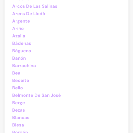
Arcos De Las Salinas
Arens De Lledó
Argente
Ariño
Azaila
Bádenas
Báguena
Bañón
Barrachina
Bea
Beceite
Bello
Belmonte De San José
Berge
Bezas
Blancas
Blesa
Bordón