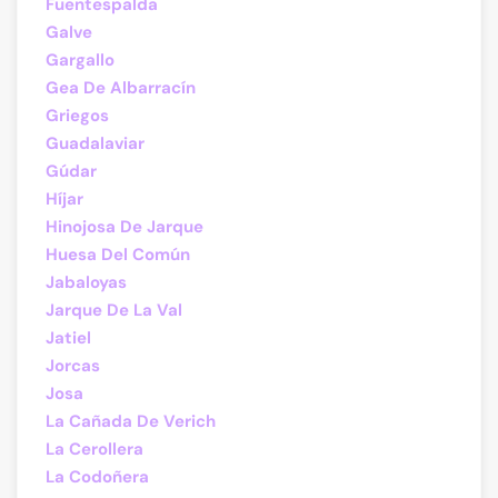
Fuentespalda
Galve
Gargallo
Gea De Albarracín
Griegos
Guadalaviar
Gúdar
Híjar
Hinojosa De Jarque
Huesa Del Común
Jabaloyas
Jarque De La Val
Jatiel
Jorcas
Josa
La Cañada De Verich
La Cerollera
La Codoñera