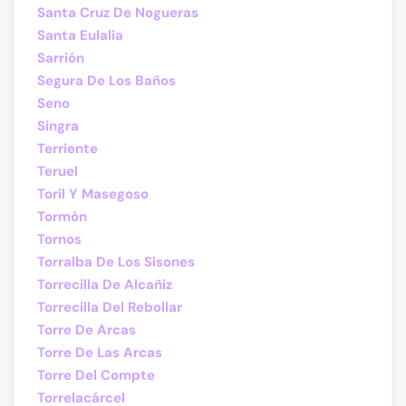
Santa Cruz De Nogueras
Santa Eulalia
Sarrión
Segura De Los Baños
Seno
Singra
Terriente
Teruel
Toril Y Masegoso
Tormón
Tornos
Torralba De Los Sisones
Torrecilla De Alcañiz
Torrecilla Del Rebollar
Torre De Arcas
Torre De Las Arcas
Torre Del Compte
Torrelacárcel