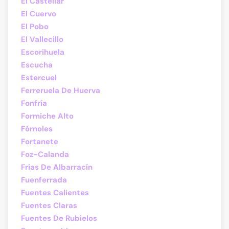
El Castellar
El Cuervo
El Pobo
El Vallecillo
Escorihuela
Escucha
Estercuel
Ferreruela De Huerva
Fonfría
Formiche Alto
Fórnoles
Fortanete
Foz-Calanda
Frías De Albarracín
Fuenferrada
Fuentes Calientes
Fuentes Claras
Fuentes De Rubielos