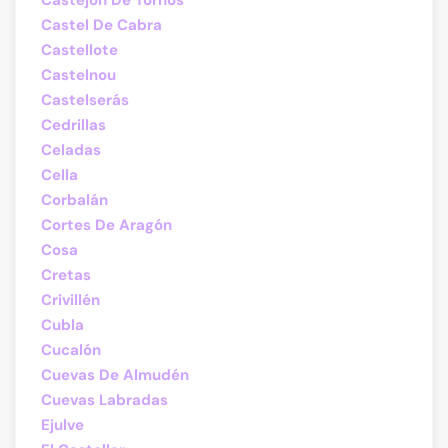
Castejón De Tornos
Castel De Cabra
Castellote
Castelnou
Castelserás
Cedrillas
Celadas
Cella
Corbalán
Cortes De Aragón
Cosa
Cretas
Crivillén
Cubla
Cucalón
Cuevas De Almudén
Cuevas Labradas
Ejulve