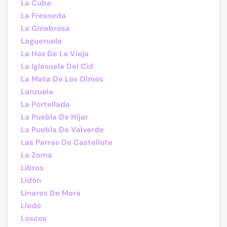
La Cuba
La Fresneda
La Ginebrosa
Lagueruela
La Hoz De La Vieja
La Iglesuela Del Cid
La Mata De Los Olmos
Lanzuela
La Portellada
La Puebla De Híjar
La Puebla De Valverde
Las Parras De Castellote
La Zoma
Libros
Lidón
Linares De Mora
Lledó
Loscos