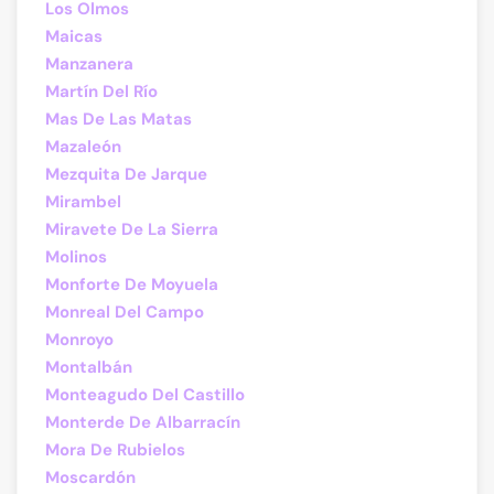
Los Olmos
Maicas
Manzanera
Martín Del Río
Mas De Las Matas
Mazaleón
Mezquita De Jarque
Mirambel
Miravete De La Sierra
Molinos
Monforte De Moyuela
Monreal Del Campo
Monroyo
Montalbán
Monteagudo Del Castillo
Monterde De Albarracín
Mora De Rubielos
Moscardón