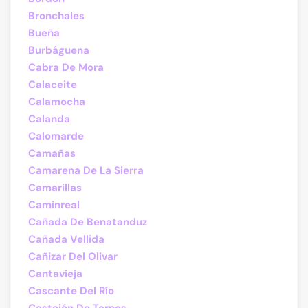
Bronchales
Bueña
Burbáguena
Cabra De Mora
Calaceite
Calamocha
Calanda
Calomarde
Camañas
Camarena De La Sierra
Camarillas
Caminreal
Cañada De Benatanduz
Cañada Vellida
Cañizar Del Olivar
Cantavieja
Cascante Del Río