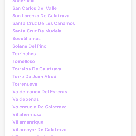
Saceruela
San Carlos Del Valle
San Lorenzo De Calatrava
Santa Cruz De Los Cáñamos
Santa Cruz De Mudela
Socuéllamos
Solana Del Pino
Terrinches
Tomelloso
Torralba De Calatrava
Torre De Juan Abad
Torrenueva
Valdemanco Del Esteras
Valdepeñas
Valenzuela De Calatrava
Villahermosa
Villamanrique
Villamayor De Calatrava