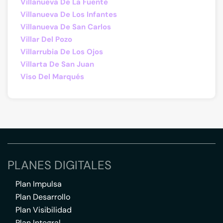
Villanueva De La Fuente
Villanueva De Los Infantes
Villanueva De San Carlos
Villar Del Pozo
Villarrubia De Los Ojos
Villarta De San Juan
Viso Del Marqués
PLANES DIGITALES
Plan Impulsa
Plan Desarrollo
Plan Visibilidad
Plan Integral