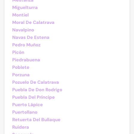
Mestanza
Miguelturra
Montiel
Moral De Calatrava
Navalpino
Navas De Estena
Pedro Muñoz
Picón
Piedrabuena
Poblete
Porzuna
Pozuelo De Calatrava
Puebla De Don Rodrigo
Puebla Del Príncipe
Puerto Lápice
Puertollano
Retuerta Del Bullaque
Ruidera