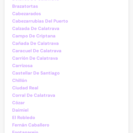
Brazatortas
Cabezarados
Cabezarrubias Del Puerto
Calzada De Calatrava
Campo De Criptana
Cañada De Calatrava
Caracuel De Calatrava
Carrión De Calatrava
Carrizosa
Castellar De Santiago
Chillón
Ciudad Real
Corral De Calatrava
Cózar
Daimiel
El Robledo
Fernán Caballero
Fontanarejo