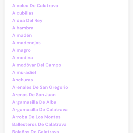
Alcolea De Calatrava
Alcubillas
Aldea Del Rey
Alhambra
Almadén
Almadenejos
Almagro
Almedina
Almodóvar Del Campo
Almuradiel
Anchuras
Arenales De San Gregorio
Arenas De San Juan
Argamasilla De Alba
Argamasilla De Calatrava
Arroba De Los Montes
Ballesteros De Calatrava
Bolaños De Calatrava