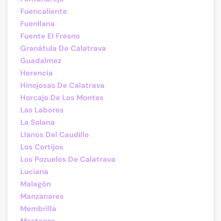
Fuencaliente
Fuenllana
Fuente El Fresno
Granátula De Calatrava
Guadalmez
Herencia
Hinojosas De Calatrava
Horcajo De Los Montes
Las Labores
La Solana
Llanos Del Caudillo
Los Cortijos
Los Pozuelos De Calatrava
Luciana
Malagón
Manzanares
Membrilla