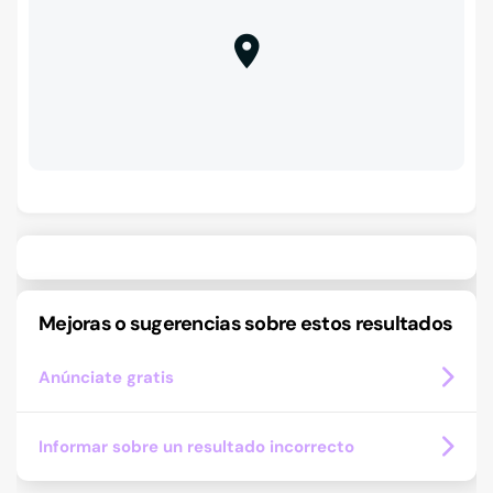
Mejoras o sugerencias sobre estos resultados
Anúnciate gratis
Informar sobre un resultado incorrecto