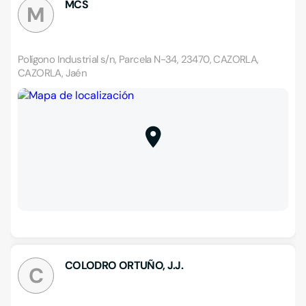
MCS
M
Polígono Industrial s/n, Parcela N-34, 23470, CAZORLA,
CAZORLA, Jaén
COLODRO ORTUÑO, J.J.
C