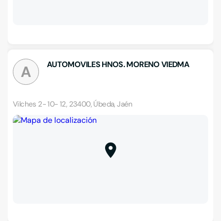
AUTOMOVILES HNOS. MORENO VIEDMA
A
Vilches 2- 10- 12, 23400, Úbeda, Jaén