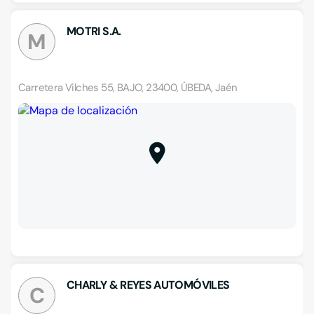
MOTRI S.A.
M
Carretera Vilches 55, BAJO, 23400, ÚBEDA, Jaén
CHARLY & REYES AUTOMÓVILES
C