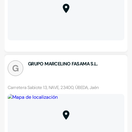
GRUPO MARCELINO FASAMA S.L.
G
Carretera Sabiote 13, NAVE, 23400, ÚBEDA, Jaén