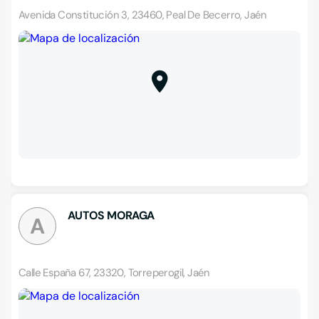
Avenida Constitución 3, 23460, Peal De Becerro, Jaén
AUTOS MORAGA
A
Calle España 67, 23320, Torreperogil, Jaén