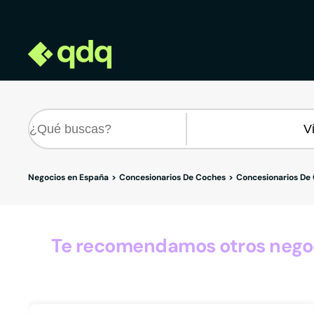
Negocios en España
Concesionarios De Coches
Concesionarios De
Te recomendamos otros negoc