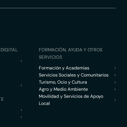
DIGITAL
FORMACIÓN, AYUDA Y OTROS
SERVICIOS
›
Formación y Academias
›
Servicios Sociales y Comunitarios
›
Turismo, Ocio y Cultura
›
›
Agro y Medio Ambiente
›
Movilidad y Servicios de Apoyo
TE
›
Local
›
›