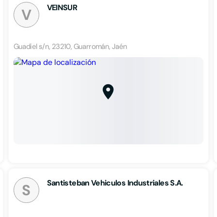
VEINSUR
V
Guadiel s/n, 23210, Guarromán, Jaén
Santisteban Vehiculos Industriales S.A.
S