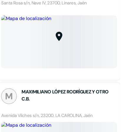
Santa Rosa s/n, Nave IV, 23700, Linares, Jaén
MAXIMILIANO LÓPEZ RODRÍGUEZ Y OTRO
M
C.B.
Avenida Vilches s/n, 23200, LA CAROLINA, Jaén