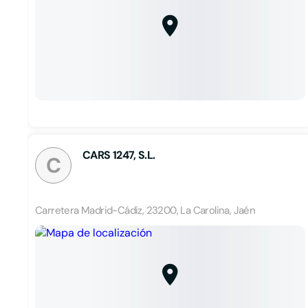
CARS 1247, S.L.
C
Carretera Madrid-Cádiz, 23200, La Carolina, Jaén