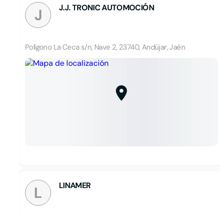
J.J. TRONIC AUTOMOCIÓN
J
Polígono La Ceca s/n, Nave 2, 23740, Andújar, Jaén
LINAMER
L