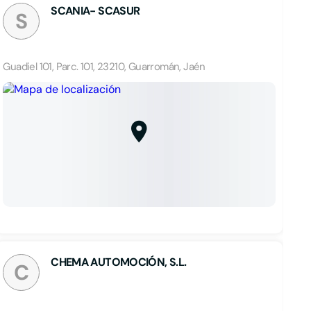
SCANIA- SCASUR
S
Guadiel 101, Parc. 101, 23210, Guarromán, Jaén
CHEMA AUTOMOCIÓN, S.L.
C