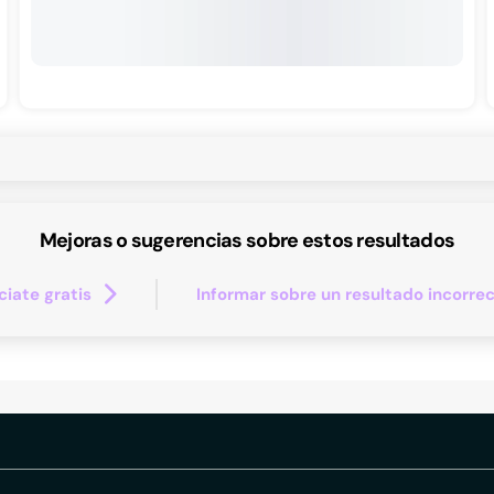
Mejoras o sugerencias sobre estos resultados
iate gratis
Informar sobre un resultado incorre