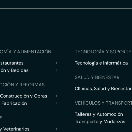
OMÍA Y ALIMENTACIÓN
TECNOLOGÍA Y SOPORTE 
estaurantes
›
Tecnología e Informática
ión y Bebidas
›
SALUD Y BIENESTAR
CCIÓN Y REFORMAS
Clínicas, Salud y Bienestar
 Construcción y Obras
›
VEHÍCULOS Y TRANSPOR
y Fabricación
›
Talleres y Automoción
S
Transporte y Mudanzas
 Veterinarios
›