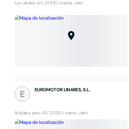
Los Jarales s/n, 23700, Linares, Jaén
EUROMOTOR LINARES, S.L.
E
Rubiales, parc. 60, 23700, Linares, Jaén