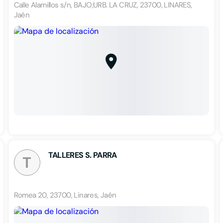
Calle Alamillos s/n, BAJO;URB. LA CRUZ, 23700, LINARES,
Jaén
TALLERES S. PARRA
T
Romea 20, 23700, Linares, Jaén