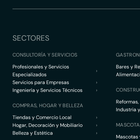
SECTORES
CONSULTORÍA Y SERVICIOS
GASTRON
Profesionales y Servicios
Bares y R
›
Especializados
Alimentac
Servicios para Empresas
›
CONSTRU
Ingeniería y Servicios Técnicos
›
Reformas,
COMPRAS, HOGAR Y BELLEZA
Industria 
Tiendas y Comercio Local
›
MASCOTA
Hogar, Decoración y Mobiliario
›
Belleza y Estética
›
Mascotas y