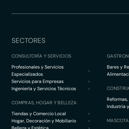
SECTORES
CONSULTORÍA Y SERVICIOS
GASTRON
Profesionales y Servicios
Bares y R
›
Especializados
Alimentac
Servicios para Empresas
›
CONSTRU
Ingeniería y Servicios Técnicos
›
Reformas,
COMPRAS, HOGAR Y BELLEZA
Industria 
Tiendas y Comercio Local
›
MASCOTA
Hogar, Decoración y Mobiliario
›
Belleza y Estética
›