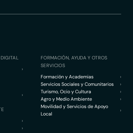
DIGITAL
FORMACIÓN, AYUDA Y OTROS
SERVICIOS
›
Formación y Academias
›
Servicios Sociales y Comunitarios
›
Turismo, Ocio y Cultura
›
›
Agro y Medio Ambiente
›
Movilidad y Servicios de Apoyo
TE
›
Local
›
›