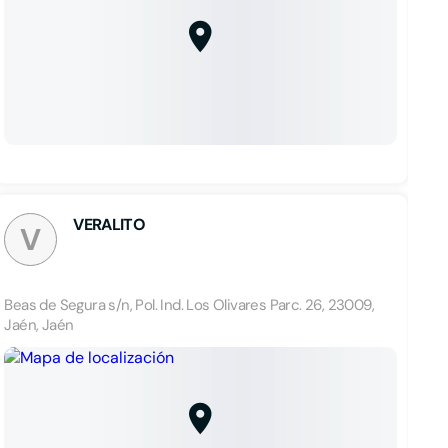
VERALITO
V
Beas de Segura s/n, Pol. Ind. Los Olivares Parc. 26, 23009,
Jaén, Jaén