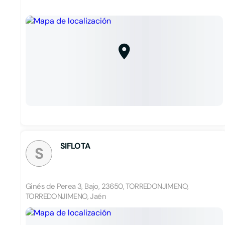
SIFLOTA
S
Ginés de Perea 3, Bajo, 23650, TORREDONJIMENO,
TORREDONJIMENO, Jaén