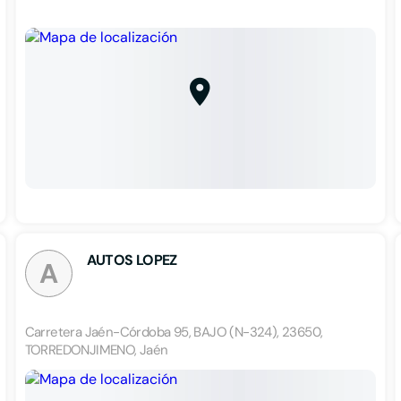
AUTOS LOPEZ
A
Carretera Jaén-Córdoba 95, BAJO (N-324), 23650,
TORREDONJIMENO, Jaén