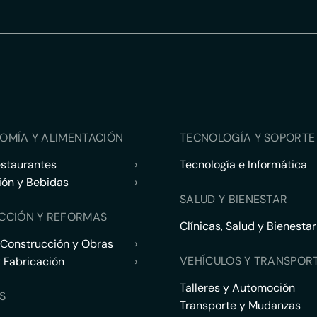
OMÍA Y ALIMENTACIÓN
TECNOLOGÍA Y SOPORTE 
estaurantes
›
Tecnología e Informática
ión y Bebidas
›
SALUD Y BIENESTAR
CCIÓN Y REFORMAS
Clínicas, Salud y Bienestar
 Construcción y Obras
›
VEHÍCULOS Y TRANSPOR
y Fabricación
›
Talleres y Automoción
S
Transporte y Mudanzas