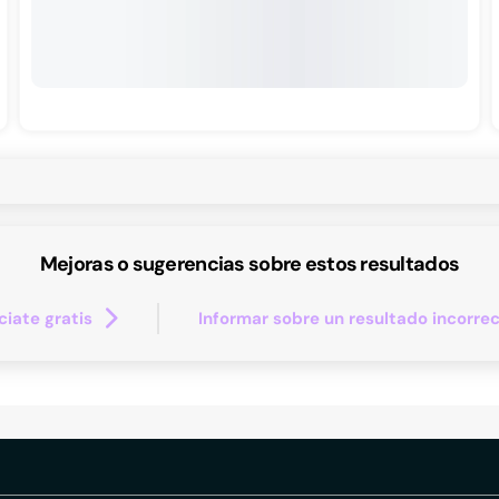
Mejoras o sugerencias sobre estos resultados
iate gratis
Informar sobre un resultado incorre