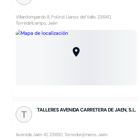
Villardompardo 8, Pol.ind. Llanos del Valle, 23640,
Torredelcampo, Jaén
TALLERES AVENIDA CARRETERA DE JAEN, S.L.
T
Avenida Jaén 41, 23650, Torredonjimeno, Jaén