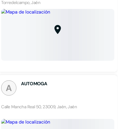
Torredelcampo, Jaén
AUTOMOGA
A
Calle Mancha Real 50, 23009, Jaén, Jaén