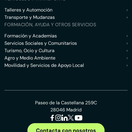
Talleres y Automoción
›
Transporte y Mudanzas
›
FORMACIÓN, AYUDA Y OTROS SERVICIOS
Formación y Academias
›
Servicios Sociales y Comunitarios
›
Turismo, Ocio y Cultura
›
Agro y Medio Ambiente
›
Movilidad y Servicios de Apoyo Local
›
Paseo de la Castellana 259C
28046 Madrid
Contacta con nosotros