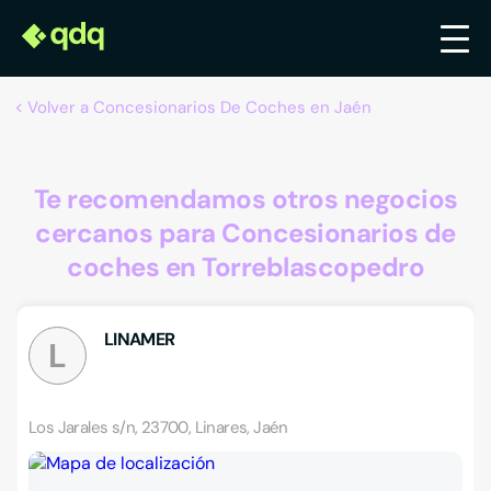
Volver a Concesionarios De Coches en Jaén
Te recomendamos otros negocios
cercanos para Concesionarios de
coches en Torreblascopedro
LINAMER
L
Los Jarales s/n, 23700, Linares, Jaén