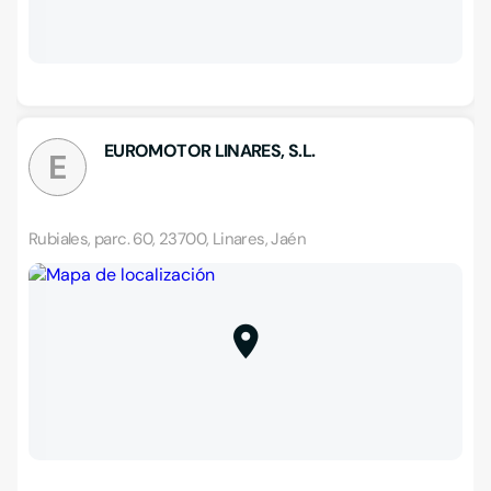
EUROMOTOR LINARES, S.L.
E
Rubiales, parc. 60, 23700, Linares, Jaén