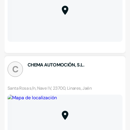
CHEMA AUTOMOCIÓN, S.L.
C
Santa Rosa s/n, Nave IV, 23700, Linares, Jaén