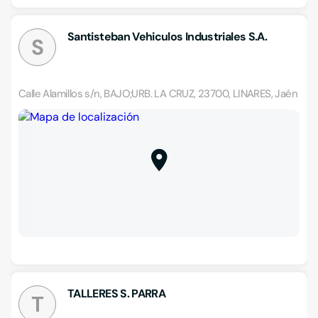
Santisteban Vehiculos Industriales S.A.
S
Calle Alamillos s/n, BAJO;URB. LA CRUZ, 23700, LINARES, Jaén
TALLERES S. PARRA
T