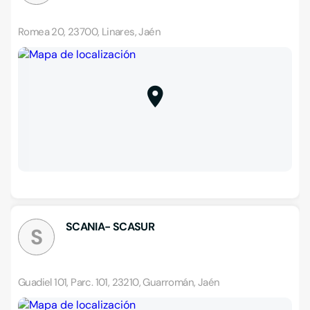
Romea 20, 23700, Linares, Jaén
SCANIA- SCASUR
S
Guadiel 101, Parc. 101, 23210, Guarromán, Jaén