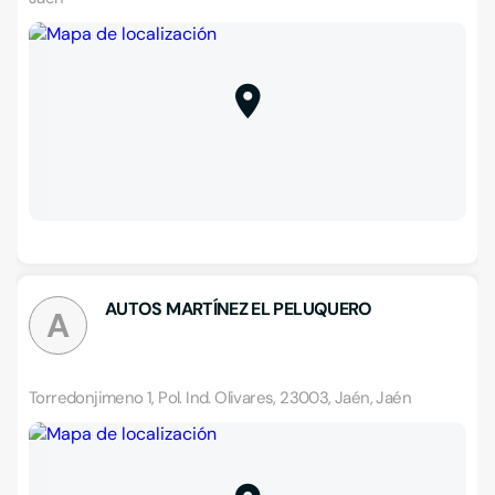
AUTOS MARTÍNEZ EL PELUQUERO
A
Torredonjimeno 1, Pol. Ind. Olivares, 23003, Jaén, Jaén