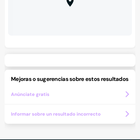
Mejoras o sugerencias sobre estos resultados
Anúnciate gratis
Informar sobre un resultado incorrecto