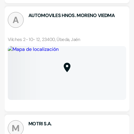
AUTOMOVILES HNOS. MORENO VIEDMA
A
Vilches 2- 10- 12, 23400, Úbeda, Jaén
MOTRI S.A.
M