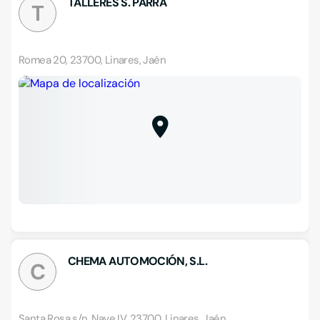
TALLERES S. PARRA
T
Romea 20, 23700, Linares, Jaén
CHEMA AUTOMOCIÓN, S.L.
C
Santa Rosa s/n, Nave IV, 23700, Linares, Jaén