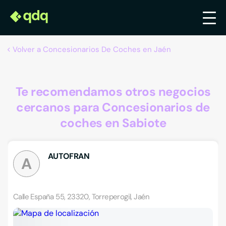
Volver a Concesionarios De Coches en Jaén
Te recomendamos otros negocios
cercanos para Concesionarios de
coches en Sabiote
AUTOFRAN
A
Calle España 55, 23320, Torreperogil, Jaén