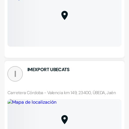
IMEXPORT UBECATS
I
Carretera Córdoba - Valencia km 149, 23400, ÚBEDA, Jaén