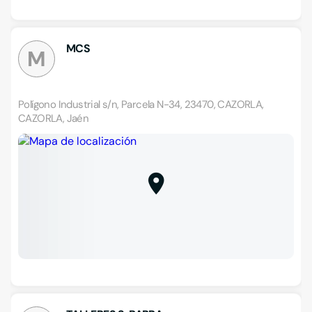
MCS
M
Polígono Industrial s/n, Parcela N-34, 23470, CAZORLA,
CAZORLA, Jaén