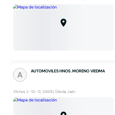
AUTOMOVILES HNOS. MORENO VIEDMA
A
Vilches 2- 10- 12, 23400, Úbeda, Jaén