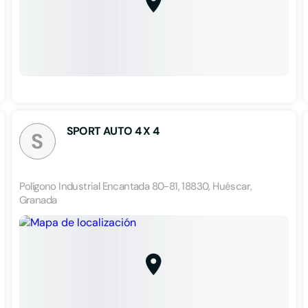
SPORT AUTO 4 X 4
S
Polígono Industrial Encantada 80-81, 18830, Huéscar,
Granada