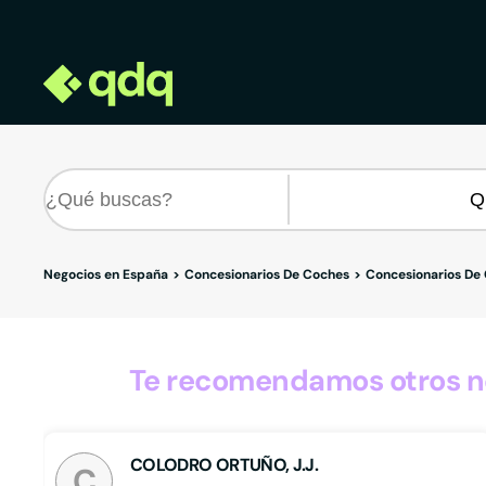
Negocios en España
Concesionarios De Coches
Concesionarios De
Te recomendamos otros n
COLODRO ORTUÑO, J.J.
C