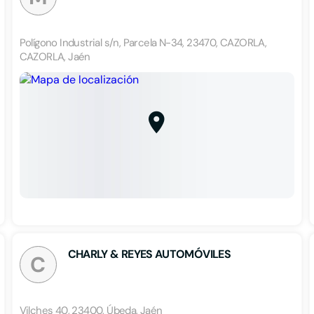
Polígono Industrial s/n, Parcela N-34, 23470, CAZORLA,
CAZORLA, Jaén
CHARLY & REYES AUTOMÓVILES
C
Vilches 40, 23400, Úbeda, Jaén