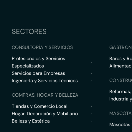
SECTORES
CONSULTORÍA Y SERVICIOS
GASTRON
Profesionales y Servicios
Bares y R
›
Especializados
Alimentac
Servicios para Empresas
›
CONSTRU
Ingeniería y Servicios Técnicos
›
Reformas,
COMPRAS, HOGAR Y BELLEZA
Industria 
Tiendas y Comercio Local
›
MASCOTA
Hogar, Decoración y Mobiliario
›
Belleza y Estética
›
Mascotas y