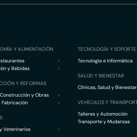
OMÍA Y ALIMENTACIÓN
TECNOLOGÍA Y SOPORTE 
estaurantes
›
Tecnología e Informática
ión y Bebidas
›
SALUD Y BIENESTAR
CCIÓN Y REFORMAS
Clínicas, Salud y Bienestar
 Construcción y Obras
›
VEHÍCULOS Y TRANSPOR
y Fabricación
›
Talleres y Automoción
S
Transporte y Mudanzas
 Veterinarios
›