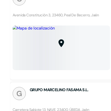
Avenida Constitución 3, 23460, Peal De Becerro, Jaén
GRUPO MARCELINO FASAMA S.L.
G
Carretera Sabiote 13, NAVE, 23400, ÚBEDA, Jaén