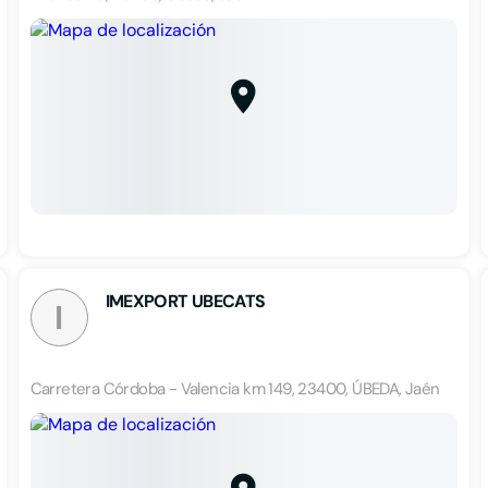
IMEXPORT UBECATS
I
Carretera Córdoba - Valencia km 149, 23400, ÚBEDA, Jaén