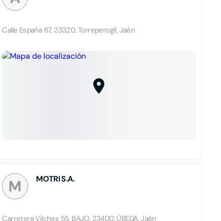
Calle España 67, 23320, Torreperogil, Jaén
MOTRI S.A.
M
Carretera Vilches 55, BAJO, 23400, ÚBEDA, Jaén