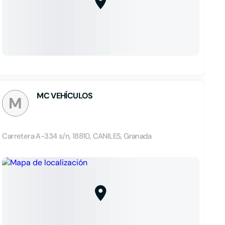
MC VEHÍCULOS
M
Carretera A-334 s/n, 18810, CANILES, Granada