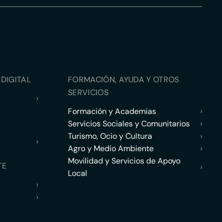
DIGITAL
FORMACIÓN, AYUDA Y OTROS
SERVICIOS
›
Formación y Academias
›
Servicios Sociales y Comunitarios
›
Turismo, Ocio y Cultura
›
›
Agro y Medio Ambiente
›
Movilidad y Servicios de Apoyo
TE
›
Local
›
›