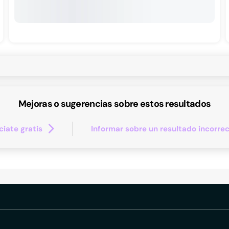
Mejoras o sugerencias sobre estos resultados
iate gratis
Informar sobre un resultado incorre