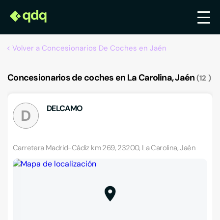
Volver a Concesionarios De Coches en Jaén
Concesionarios de coches en La Carolina, Jaén
12
DELCAMO
D
Carretera Madrid-Cádiz km 269, 23200, La Carolina, Jaén