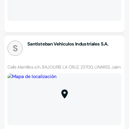
Santisteban Vehiculos Industriales S.A.
S
Calle Alamillos s/n, BAJO;URB. LA CRUZ, 23700, LINARES, Jaén