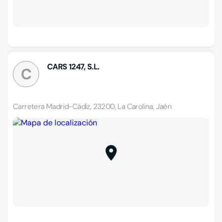
CARS 1247, S.L.
C
Carretera Madrid-Cádiz, 23200, La Carolina, Jaén