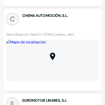
CHEMA AUTOMOCIÓN, S.L.
C
Santa Rosa s/n, Nave IV, 23700, Linares, Jaén
EUROMOTOR LINARES, S.L.
E