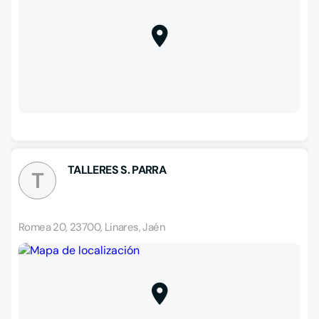
TALLERES S. PARRA
T
Romea 20, 23700, Linares, Jaén