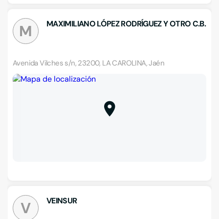
MAXIMILIANO LÓPEZ RODRÍGUEZ Y OTRO C.B.
M
Avenida Vilches s/n, 23200, LA CAROLINA, Jaén
VEINSUR
V