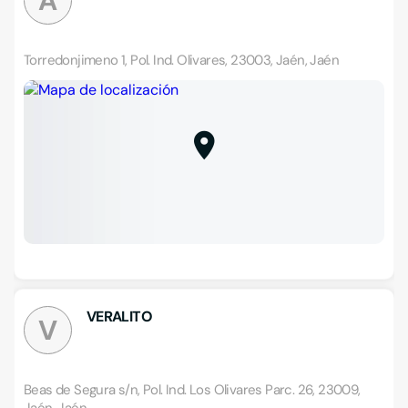
A
Torredonjimeno 1, Pol. Ind. Olivares, 23003, Jaén, Jaén
VERALITO
V
Beas de Segura s/n, Pol. Ind. Los Olivares Parc. 26, 23009,