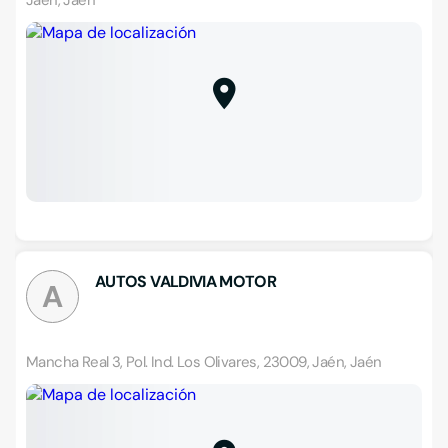
Jaén, Jaén
AUTOS VALDIVIA MOTOR
A
Mancha Real 3, Pol. Ind. Los Olivares, 23009, Jaén, Jaén