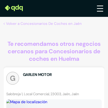
Volver a Concesionarios De Coches en Jaén
Te recomendamos otros negocios
cercanos para Concesionarios de
coches en Huelma
GARLEN MOTOR
G
Salobreja 1, Local Comercial, 23003, Jaén, Jaén