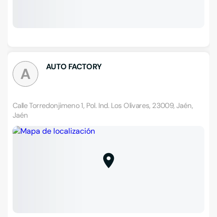
AUTO FACTORY
A
Calle Torredonjimeno 1, Pol. Ind. Los Olivares, 23009, Jaén,
Jaén