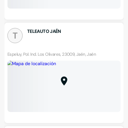
TELEAUTO JAÉN
T
Espeluy, Pol. Ind. Los Olivares, 23009, Jaén, Jaén