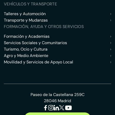
VEHÍCULOS Y TRANSPORTE
Talleres y Automoción
›
Transporte y Mudanzas
›
FORMACIÓN, AYUDA Y OTROS SERVICIOS
Formación y Academias
›
Servicios Sociales y Comunitarios
›
Turismo, Ocio y Cultura
›
Agro y Medio Ambiente
›
Movilidad y Servicios de Apoyo Local
›
Paseo de la Castellana 259C
28046 Madrid