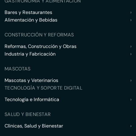
GASTRONOMÍA Y ALIMENTACIÓN
Bares y Restaurantes
›
Alimentación y Bebidas
›
CONSTRUCCIÓN Y REFORMAS
Reformas, Construcción y Obras
›
Industria y Fabricación
›
MASCOTAS
Mascotas y Veterinarios
›
TECNOLOGÍA Y SOPORTE DIGITAL
Tecnología e Informática
›
SALUD Y BIENESTAR
Clínicas, Salud y Bienestar
›