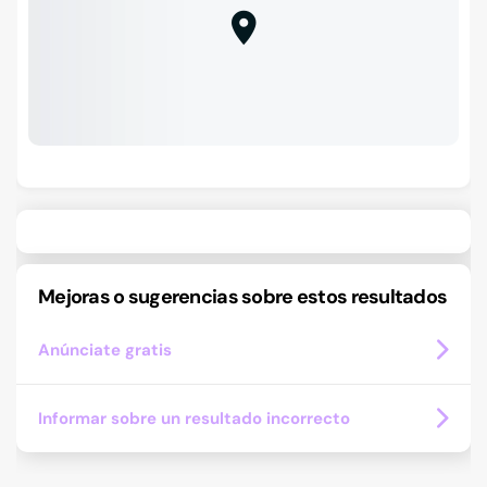
Mejoras o sugerencias sobre estos resultados
Anúnciate gratis
Informar sobre un resultado incorrecto