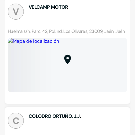
VELCAMP MOTOR
V
Huelma s/n, Parc. 42, Pol.ind. Los Olivares, 23009, Jaén, Jaén
COLODRO ORTUÑO, J.J.
C