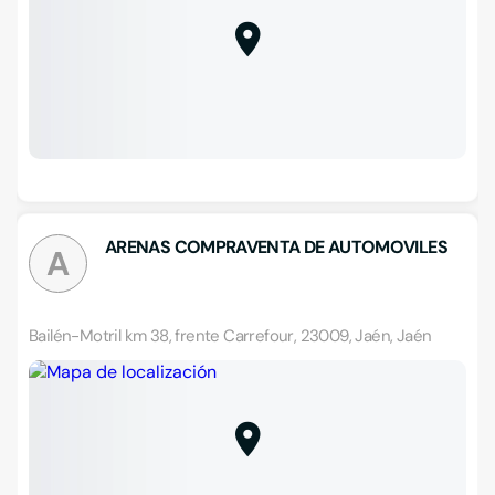
ARENAS COMPRAVENTA DE AUTOMOVILES
A
Bailén-Motril km 38, frente Carrefour, 23009, Jaén, Jaén