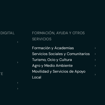
DIGITAL
FORMACIÓN, AYUDA Y OTROS
SERVICIOS
›
Formación y Academias
›
Servicios Sociales y Comunitarios
›
Turismo, Ocio y Cultura
›
›
Agro y Medio Ambiente
›
Movilidad y Servicios de Apoyo
TE
›
Local
›
›