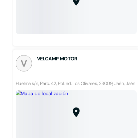
VELCAMP MOTOR
V
Huelma s/n, Parc. 42, Pol.ind. Los Olivares, 23009, Jaén, Jaén