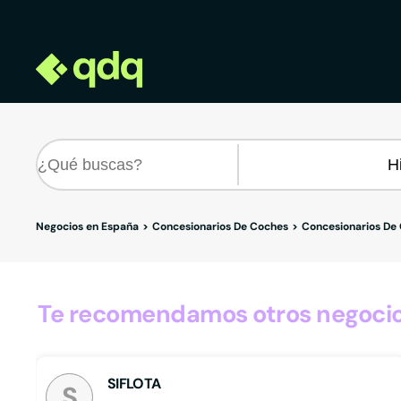
Negocios en España
Concesionarios De Coches
Concesionarios De
Te recomendamos otros negocio
SIFLOTA
S