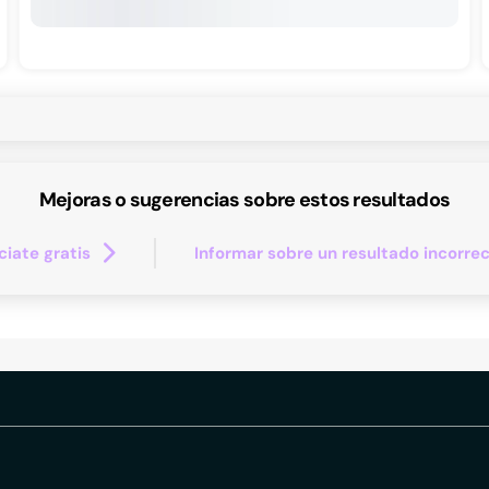
Mejoras o sugerencias sobre estos resultados
iate gratis
Informar sobre un resultado incorre