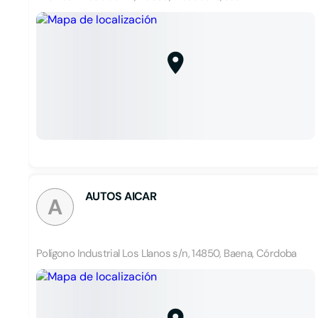
AUTOS AICAR
A
Polígono Industrial Los Llanos s/n, 14850, Baena, Córdoba