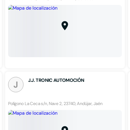
J.J. TRONIC AUTOMOCIÓN
J
Polígono La Ceca s/n, Nave 2, 23740, Andújar, Jaén