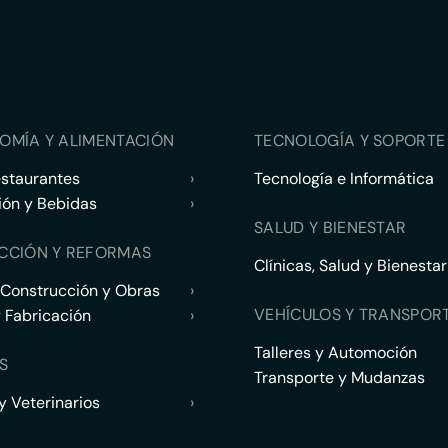
OMÍA Y ALIMENTACIÓN
TECNOLOGÍA Y SOPORTE 
estaurantes
›
Tecnología e Informática
ión y Bebidas
›
SALUD Y BIENESTAR
CCIÓN Y REFORMAS
Clínicas, Salud y Bienestar
 Construcción y Obras
›
VEHÍCULOS Y TRANSPOR
y Fabricación
›
Talleres y Automoción
S
Transporte y Mudanzas
 Veterinarios
›