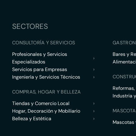
SECTORES
CONSULTORÍA Y SERVICIOS
GASTRON
Profesionales y Servicios
Bares y R
›
Especializados
Alimentac
Servicios para Empresas
›
CONSTRU
Ingeniería y Servicios Técnicos
›
Reformas,
COMPRAS, HOGAR Y BELLEZA
Industria 
Tiendas y Comercio Local
›
MASCOTA
Hogar, Decoración y Mobiliario
›
Belleza y Estética
›
Mascotas y