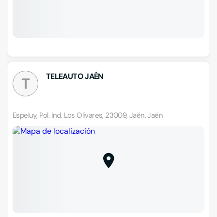
TELEAUTO JAÉN
T
Espeluy, Pol. Ind. Los Olivares, 23009, Jaén, Jaén