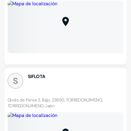
SIFLOTA
S
Ginés de Perea 3, Bajo, 23650, TORREDONJIMENO,
TORREDONJIMENO, Jaén