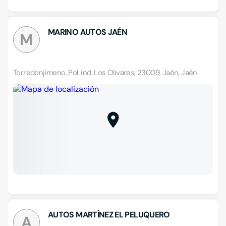
MARINO AUTOS JAÉN
M
Torredonjimeno, Pol. ind. Los Olivares, 23009, Jaén, Jaén
AUTOS MARTÍNEZ EL PELUQUERO
A