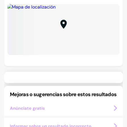
Mejoras o sugerencias sobre estos resultados
Anúnciate gratis
Informar sobre un resultado incorrecto