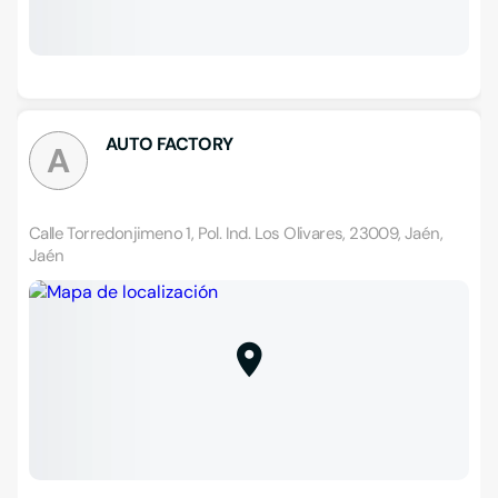
AUTO FACTORY
A
Calle Torredonjimeno 1, Pol. Ind. Los Olivares, 23009, Jaén,
Jaén