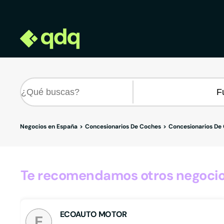
Negocios en España
Concesionarios De Coches
Concesionarios De
Te recomendamos otros negocio
ECOAUTO MOTOR
E