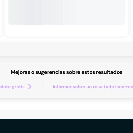
Mejoras o sugerencias sobre estos resultados
iate gratis
Informar sobre un resultado incorre