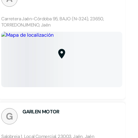
Carretera Jaén-Córdoba 95, BAJO (N-324), 23650,
TORREDONJIMENO, Jaén
GARLEN MOTOR
G
Salobreja 1, Local Comercial, 23003, Jaén, Jaén