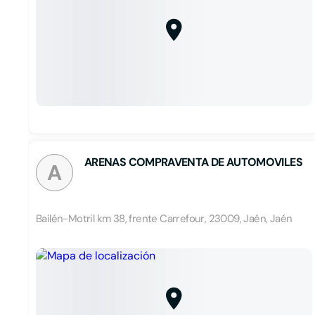
ARENAS COMPRAVENTA DE AUTOMOVILES
A
Bailén-Motril km 38, frente Carrefour, 23009, Jaén, Jaén