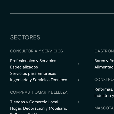
SECTORES
CONSULTORÍA Y SERVICIOS
GASTRON
Profesionales y Servicios
Bares y R
›
Especializados
Alimentac
Servicios para Empresas
›
CONSTRU
Ingeniería y Servicios Técnicos
›
Reformas,
COMPRAS, HOGAR Y BELLEZA
Industria 
Tiendas y Comercio Local
›
MASCOTA
Hogar, Decoración y Mobiliario
›