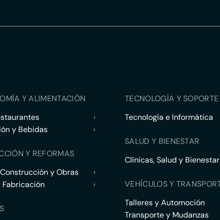
OMÍA Y ALIMENTACIÓN
TECNOLOGÍA Y SOPORTE 
estaurantes
›
Tecnología e Informática
ión y Bebidas
›
SALUD Y BIENESTAR
CCIÓN Y REFORMAS
Clínicas, Salud y Bienestar
 Construcción y Obras
›
VEHÍCULOS Y TRANSPOR
y Fabricación
›
Talleres y Automoción
S
Transporte y Mudanzas