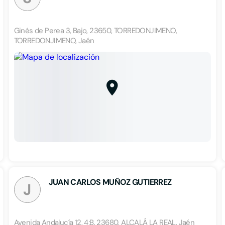
Ginés de Perea 3, Bajo, 23650, TORREDONJIMENO,
TORREDONJIMENO, Jaén
JUAN CARLOS MUÑOZ GUTIERREZ
J
Avenida Andalucía 12, 4;B, 23680, ALCALÁ LA REAL, Jaén