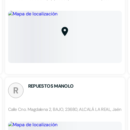
REPUESTOS MANOLO
R
Calle Cno. Magdalena 2, BAJO, 23680, ALCALÁ LA REAL, Jaén