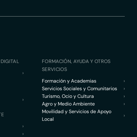
DIGITAL
FORMACIÓN, AYUDA Y OTROS
SERVICIOS
›
Formación y Academias
›
Servicios Sociales y Comunitarios
›
Turismo, Ocio y Cultura
›
›
Agro y Medio Ambiente
›
Movilidad y Servicios de Apoyo
TE
›
Local
›
›