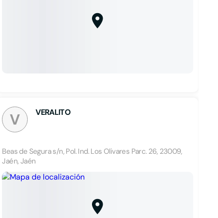
VERALITO
V
Beas de Segura s/n, Pol. Ind. Los Olivares Parc. 26, 23009,
Jaén, Jaén