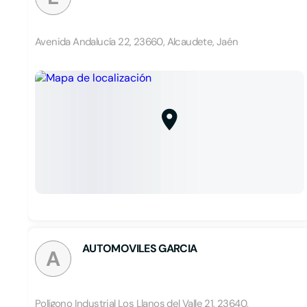
Avenida Andalucía 22, 23660, Alcaudete, Jaén
AUTOMOVILES GARCIA
A
Polígono Industrial Los Llanos del Valle 21, 23640,