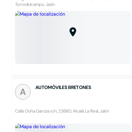
Torredelcampo, Jaén
AUTOMÓVILES BRETONES
A
Calle Doña Garoza s/n, 23680, Alcalá La Real, Jaén