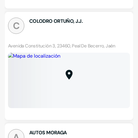
COLODRO ORTUÑO, J.J.
C
Avenida Constitución 3, 23460, Peal De Becerro, Jaén
AUTOS MORAGA
A