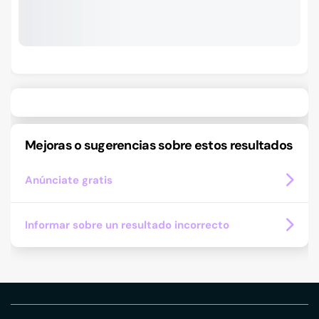
Mejoras o sugerencias sobre estos resultados
Anúnciate gratis
Informar sobre un resultado incorrecto