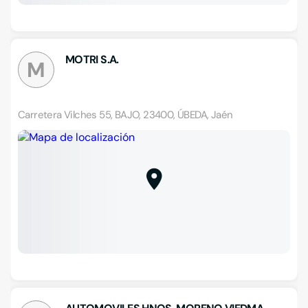
MOTRI S.A.
M
Carretera Vilches 55, BAJO, 23400, ÚBEDA, Jaén