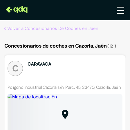
Volver a Concesionarios De Coches en Jaén
Concesionarios de coches en Cazorla, Jaén
12
CARAVACA
C
Polígono Industrial Cazorla s/n, Parc. 45, 23470, Cazorla, Jaén