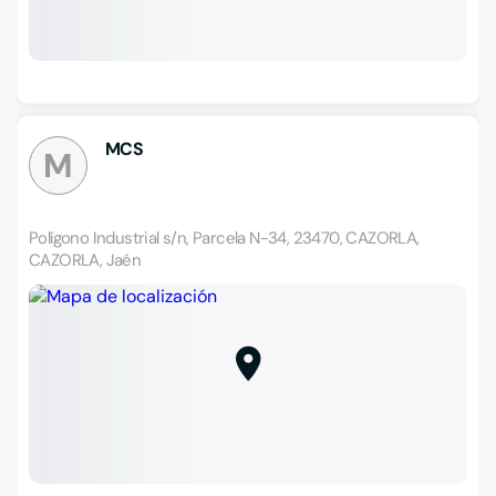
MCS
M
Polígono Industrial s/n, Parcela N-34, 23470, CAZORLA,
CAZORLA, Jaén