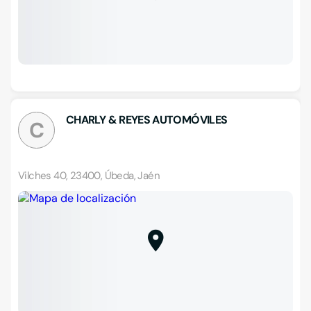
CHARLY & REYES AUTOMÓVILES
C
Vilches 40, 23400, Úbeda, Jaén