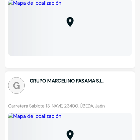
GRUPO MARCELINO FASAMA S.L.
G
Carretera Sabiote 13, NAVE, 23400, ÚBEDA, Jaén