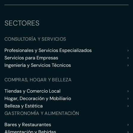
SECTORES
CONSULTORÍA Y SERVICIOS
Profesionales y Servicios Especializados
›
Servicios para Empresas
›
Ingeniería y Servicios Técnicos
›
COMPRAS, HOGAR Y BELLEZA
Tiendas y Comercio Local
›
Hogar, Decoración y Mobiliario
›
Belleza y Estética
›
GASTRONOMÍA Y ALIMENTACIÓN
Bares y Restaurantes
›
Alimentación y Bebidas
›