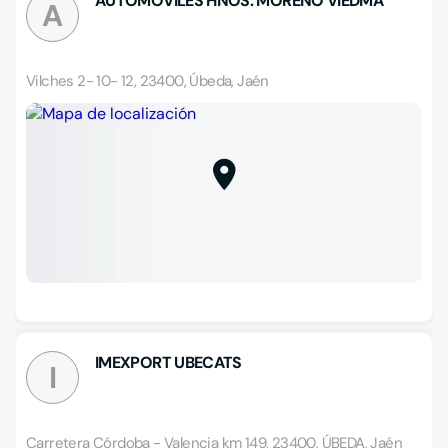
AUTOMOVILES HNOS. MORENO VIEDMA
A
Vilches 2- 10- 12, 23400, Úbeda, Jaén
IMEXPORT UBECATS
I
Carretera Córdoba - Valencia km 149, 23400, ÚBEDA, Jaén