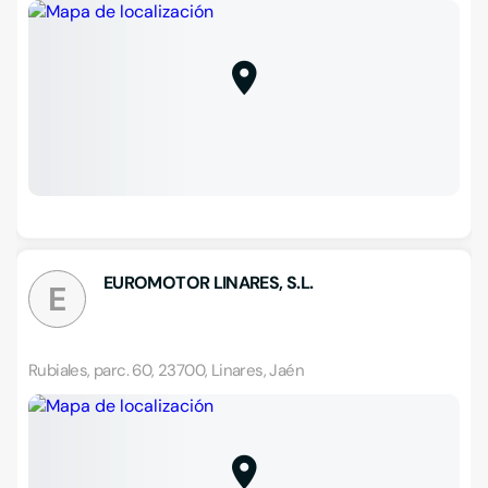
EUROMOTOR LINARES, S.L.
E
Rubiales, parc. 60, 23700, Linares, Jaén