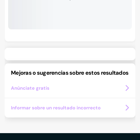
Mejoras o sugerencias sobre estos resultados
Anúnciate gratis
Informar sobre un resultado incorrecto