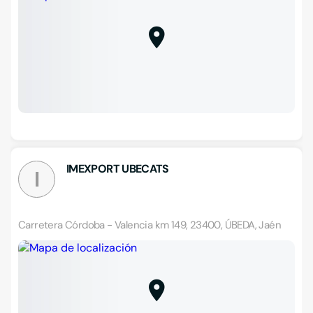
IMEXPORT UBECATS
I
Carretera Córdoba - Valencia km 149, 23400, ÚBEDA, Jaén