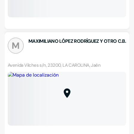
MAXIMILIANO LÓPEZ RODRÍGUEZ Y OTRO C.B.
M
Avenida Vilches s/n, 23200, LA CAROLINA, Jaén