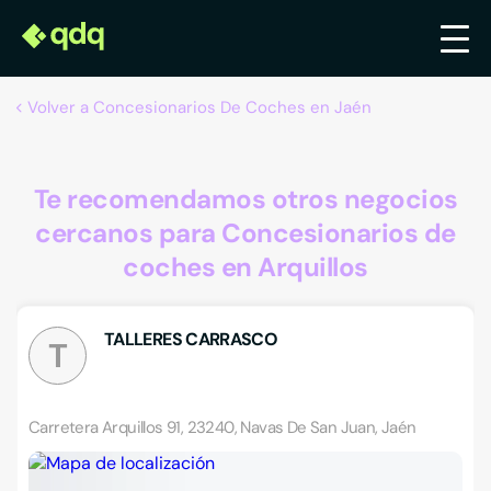
Volver a Concesionarios De Coches en Jaén
Te recomendamos otros negocios
cercanos para Concesionarios de
coches en Arquillos
TALLERES CARRASCO
T
Carretera Arquillos 91, 23240, Navas De San Juan, Jaén