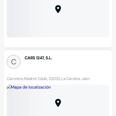
CARS 1247, S.L.
C
Carretera Madrid-Cádiz, 23200, La Carolina, Jaén