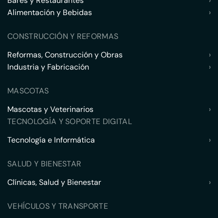
Bares y Restaurantes
›
Alimentación y Bebidas
›
CONSTRUCCIÓN Y REFORMAS
Reformas, Construcción y Obras
›
Industria y Fabricación
›
MASCOTAS
Mascotas y Veterinarios
›
TECNOLOGÍA Y SOPORTE DIGITAL
Tecnología e Informática
›
SALUD Y BIENESTAR
Clínicas, Salud y Bienestar
›
VEHÍCULOS Y TRANSPORTE