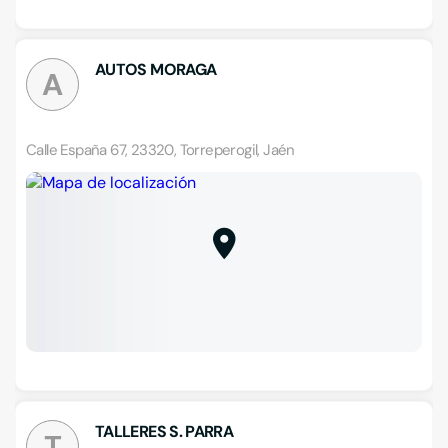
AUTOS MORAGA
A
Calle España 67, 23320, Torreperogil, Jaén
TALLERES S. PARRA
T