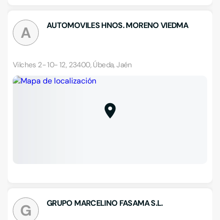
AUTOMOVILES HNOS. MORENO VIEDMA
A
Vilches 2- 10- 12, 23400, Úbeda, Jaén
GRUPO MARCELINO FASAMA S.L.
G