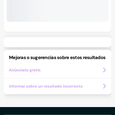
Mejoras o sugerencias sobre estos resultados
Anúnciate gratis
Informar sobre un resultado incorrecto