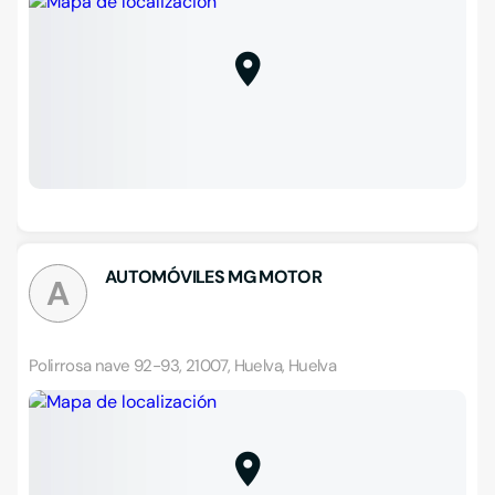
AUTOMÓVILES MG MOTOR
A
Polirrosa nave 92-93, 21007, Huelva, Huelva