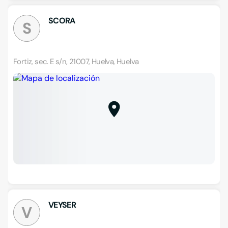
SCORA
S
Fortiz, sec. E s/n, 21007, Huelva, Huelva
VEYSER
V