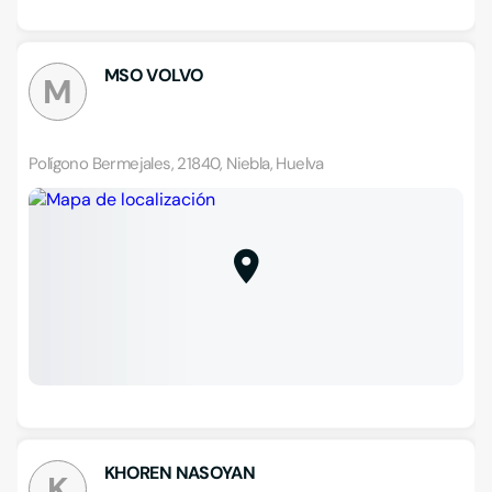
MSO VOLVO
M
Polígono Bermejales, 21840, Niebla, Huelva
KHOREN NASOYAN
K