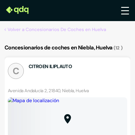
Volver a Concesionarios De Coches en Huelva
Concesionarios de coches en Niebla, Huelva
12
CITROEN ILIPLAUTO
C
Avenida Andalucía 2, 21840, Niebla, Huelva