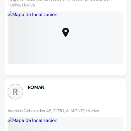
Huelva, Huelva
ROMAN
R
Avenida Cabezudos 45, 21730, ALMONTE, Huelva