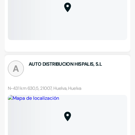
AUTO DISTRIBUCION HISPALIS, S.L
A
N-431 km 630,5, 21007, Huelva, Huelva