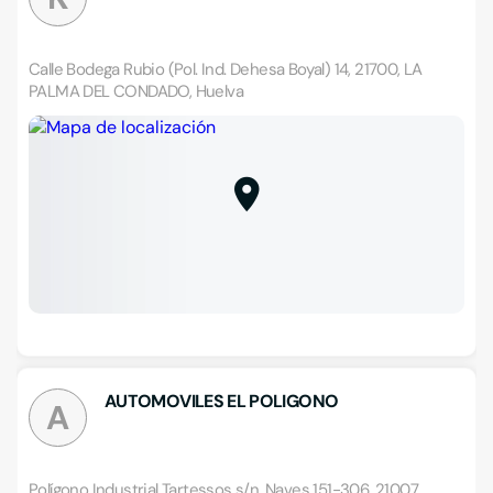
Calle Bodega Rubio (Pol. Ind. Dehesa Boyal) 14, 21700, LA
PALMA DEL CONDADO, Huelva
AUTOMOVILES EL POLIGONO
A
Polígono Industrial Tartessos s/n, Naves 151-306, 21007,