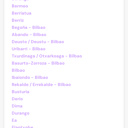
Bermeo
Berriatua
Berriz
Begoña - Bilbao
Abando - Bilbao
Deusto / Deustu - Bilbao
Uribarri - Bilbao
Txurdinaga / Otxarkoaga - Bilbao
Basurto-Zorroza - Bilbao
Bilbao
Ibaiondo - Bilbao
Rekalde / Errekalde - Bilbao
Busturia
Derio
Dima
Durango
Ea
Elantxobe