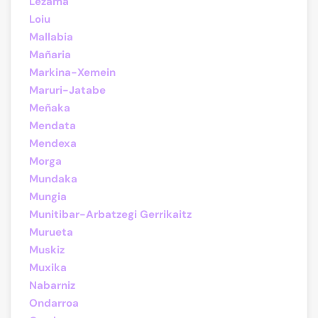
Lezama
Loiu
Mallabia
Mañaria
Markina-Xemein
Maruri-Jatabe
Meñaka
Mendata
Mendexa
Morga
Mundaka
Mungia
Munitibar-Arbatzegi Gerrikaitz
Murueta
Muskiz
Muxika
Nabarniz
Ondarroa