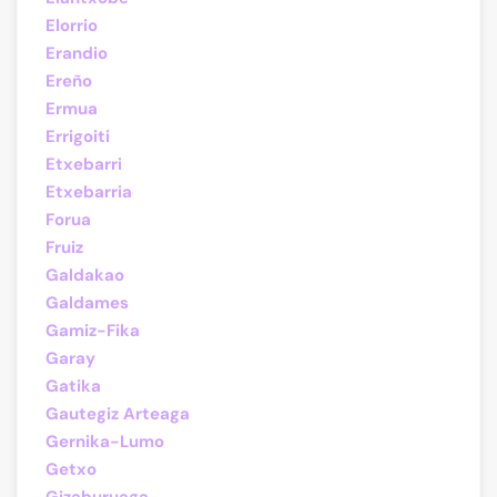
Elorrio
Erandio
Ereño
Ermua
Errigoiti
Etxebarri
Etxebarria
Forua
Fruiz
Galdakao
Galdames
Gamiz-Fika
Garay
Gatika
Gautegiz Arteaga
Gernika-Lumo
Getxo