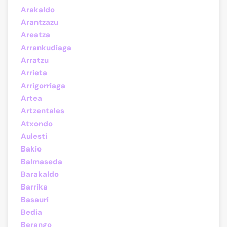
Arakaldo
Arantzazu
Areatza
Arrankudiaga
Arratzu
Arrieta
Arrigorriaga
Artea
Artzentales
Atxondo
Aulesti
Bakio
Balmaseda
Barakaldo
Barrika
Basauri
Bedia
Berango