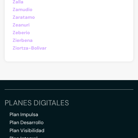
Zalla
Zamudio
Zaratamo
Zeanuri
Zeberio
Zierbena
Ziortza-Bolivar
PLANES DIGITALES
Plan Impulsa
Plan Desarrollo
Plan Visibilidad