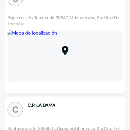
Pajareros s/n, Temocodá, 38840, Vallehermoso, Sta Cruz De
Tenerife
C.P. LA DAMA
C
Puntagorda s/n, 38869, La Dama, Vallehermoso, Sta Cruz De