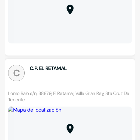
C.P. EL RETAMAL
C
Lomo Balo s/n, 38879, El Retamal, Valle Gran Rey, Sta Cruz De
Tenerife