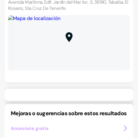
Avenida Marítima, Edif. Jardín del Mar loc. 5, 38190, Tabaiba, El
Rosario, Sta Cruz De Tenerife
Mejoras o sugerencias sobre estos resultados
Anúnciate gratis