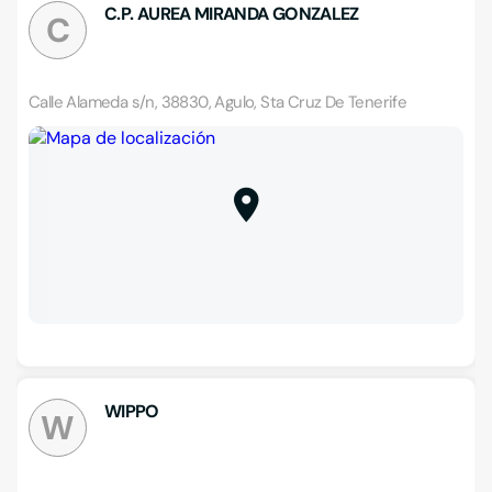
C.P. AUREA MIRANDA GONZALEZ
C
Calle Alameda s/n, 38830, Agulo, Sta Cruz De Tenerife
WIPPO
W