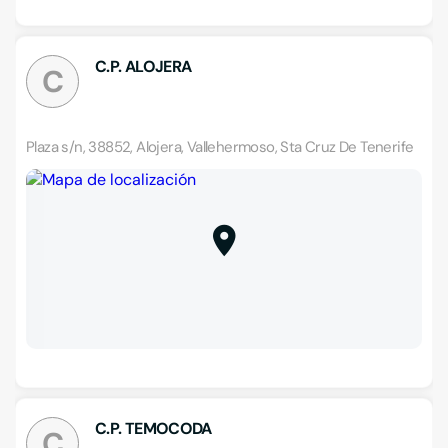
C.P. ALOJERA
C
Plaza s/n, 38852, Alojera, Vallehermoso, Sta Cruz De Tenerife
C.P. TEMOCODA
C