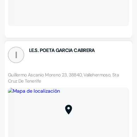
I.E.S. POETA GARCIA CABRERA
I
Guillermo Ascanio Moreno 23, 38840, Vallehermoso, Sta
Cruz De Tenerife