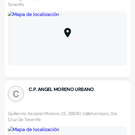
Tenerife
C.P. ANGEL MORENO URBANO
C
Guillermo Ascanio Moreno 23, 38840, Vallehermoso, Sta
Cruz De Tenerife