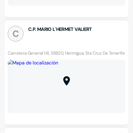
C.P. MARIO L´HERMET VALIERT
C
Carretera General 141, 38820, Hermigua, Sta Cruz De Tenerife