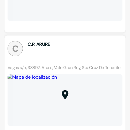
C.P. ARURE
C
Vegas s/n, 38892, Arure, Valle Gran Rey, Sta Cruz De Tenerife