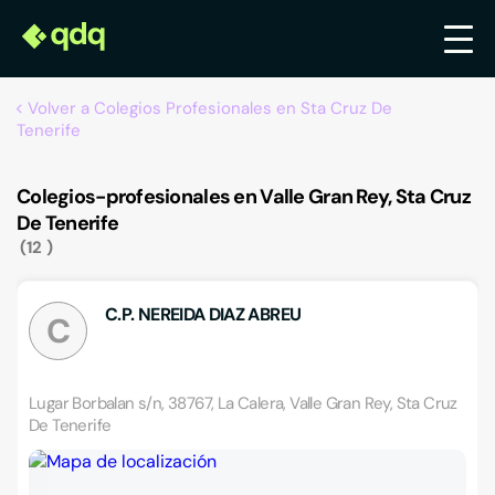
Volver a Colegios Profesionales en Sta Cruz De
Tenerife
Colegios-profesionales en Valle Gran Rey, Sta Cruz
De Tenerife
12
C.P. NEREIDA DIAZ ABREU
C
Lugar Borbalan s/n, 38767, La Calera, Valle Gran Rey, Sta Cruz
De Tenerife