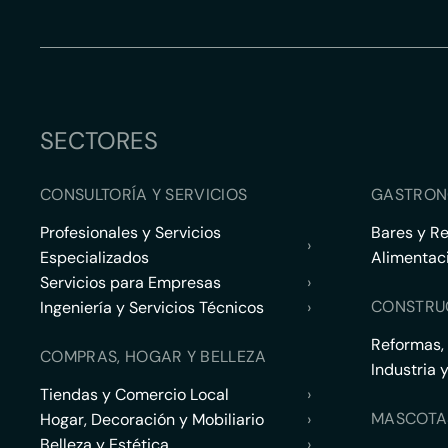
SECTORES
CONSULTORÍA Y SERVICIOS
GASTRON
Profesionales y Servicios
Bares y R
›
Especializados
Alimentac
Servicios para Empresas
›
CONSTRU
Ingeniería y Servicios Técnicos
›
Reformas,
COMPRAS, HOGAR Y BELLEZA
Industria 
Tiendas y Comercio Local
›
MASCOTA
Hogar, Decoración y Mobiliario
›
Belleza y Estética
›