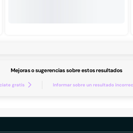
Mejoras o sugerencias sobre estos resultados
iate gratis
Informar sobre un resultado incorre