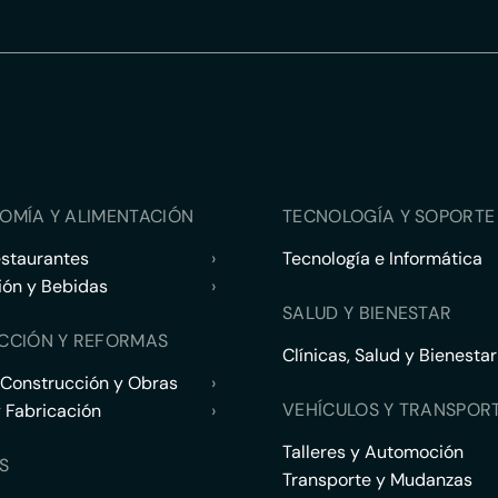
OMÍA Y ALIMENTACIÓN
TECNOLOGÍA Y SOPORTE 
estaurantes
›
Tecnología e Informática
ión y Bebidas
›
SALUD Y BIENESTAR
CCIÓN Y REFORMAS
Clínicas, Salud y Bienestar
 Construcción y Obras
›
VEHÍCULOS Y TRANSPOR
y Fabricación
›
Talleres y Automoción
S
Transporte y Mudanzas