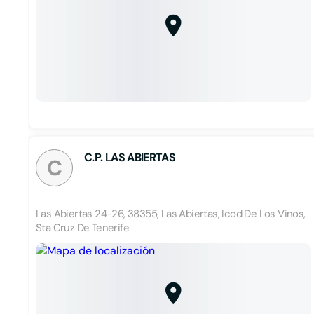
C.P. LAS ABIERTAS
C
Las Abiertas 24-26, 38355, Las Abiertas, Icod De Los Vinos,
Sta Cruz De Tenerife