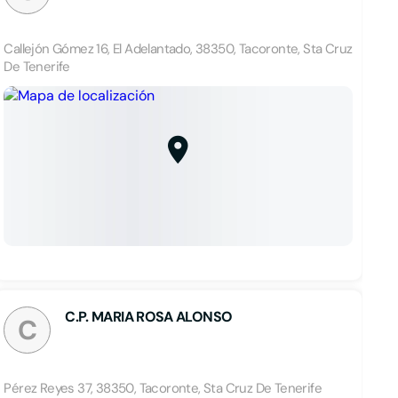
Callejón Gómez 16, El Adelantado, 38350, Tacoronte, Sta Cruz
De Tenerife
C.P. MARIA ROSA ALONSO
C
Pérez Reyes 37, 38350, Tacoronte, Sta Cruz De Tenerife