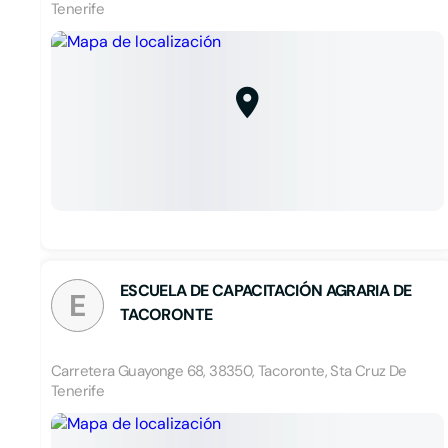
Tenerife
ESCUELA DE CAPACITACIÓN AGRARIA DE
E
TACORONTE
Carretera Guayonge 68, 38350, Tacoronte, Sta Cruz De
Tenerife