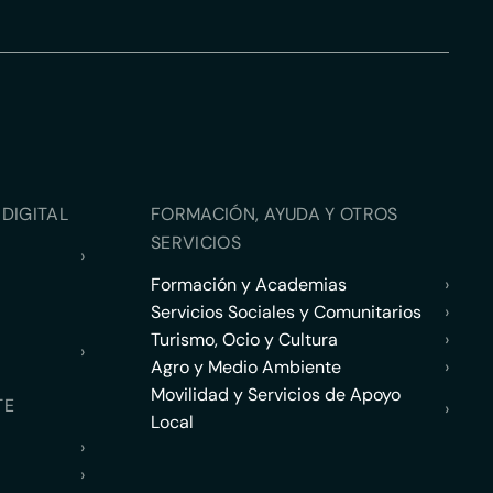
DIGITAL
FORMACIÓN, AYUDA Y OTROS
SERVICIOS
›
Formación y Academias
›
Servicios Sociales y Comunitarios
›
Turismo, Ocio y Cultura
›
›
Agro y Medio Ambiente
›
Movilidad y Servicios de Apoyo
TE
›
Local
›
›