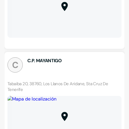
C.P. MAYANTIGO
C
Tabaiba 20, 38760, Los Llanos De Aridane, Sta Cruz De
Tenerife