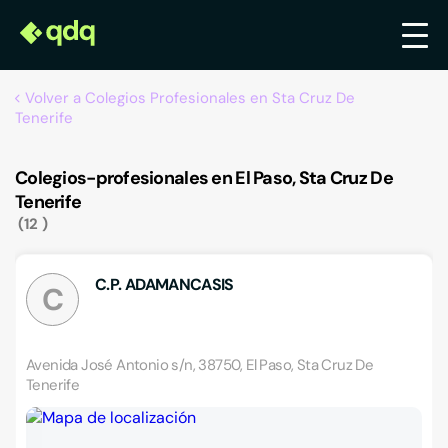
Volver a Colegios Profesionales en Sta Cruz De
Tenerife
Colegios-profesionales en El Paso, Sta Cruz De
Tenerife
12
C.P. ADAMANCASIS
C
Avenida José Antonio s/n, 38750, El Paso, Sta Cruz De
Tenerife