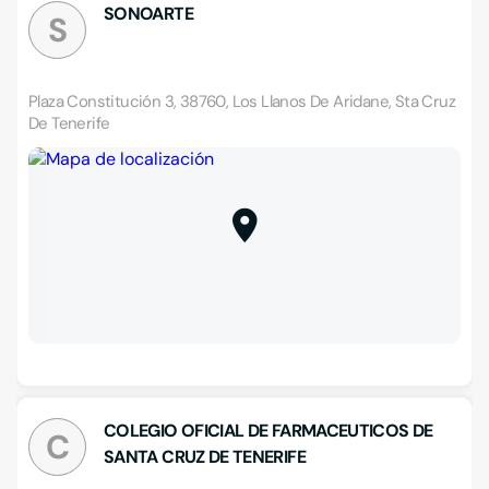
SONOARTE
S
Plaza Constitución 3, 38760, Los Llanos De Aridane, Sta Cruz
De Tenerife
COLEGIO OFICIAL DE FARMACEUTICOS DE
C
SANTA CRUZ DE TENERIFE