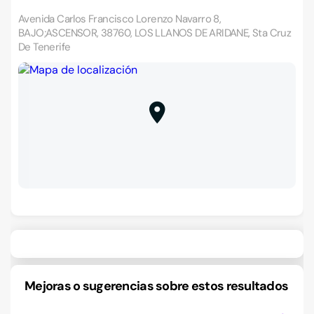
Avenida Carlos Francisco Lorenzo Navarro 8,
BAJO;ASCENSOR, 38760, LOS LLANOS DE ARIDANE, Sta Cruz
De Tenerife
Mejoras o sugerencias sobre estos resultados