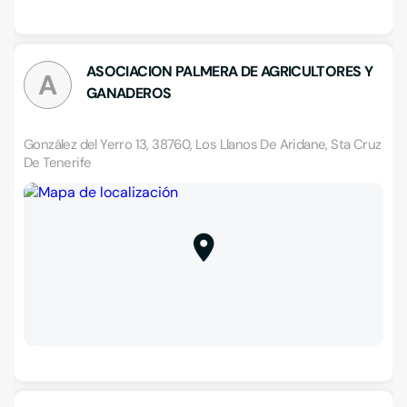
ASOCIACION PALMERA DE AGRICULTORES Y
A
GANADEROS
González del Yerro 13, 38760, Los Llanos De Aridane, Sta Cruz
De Tenerife