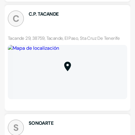
C.P. TACANDE
C
Tacande 29, 38759, Tacande, El Paso, Sta Cruz De Tenerife
SONOARTE
S