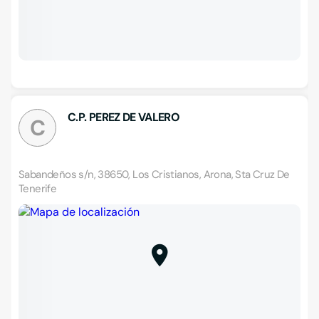
C.P. PEREZ DE VALERO
C
Sabandeños s/n, 38650, Los Cristianos, Arona, Sta Cruz De
Tenerife