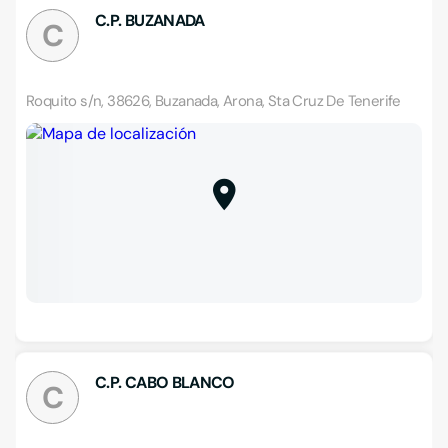
C.P. BUZANADA
C
Roquito s/n, 38626, Buzanada, Arona, Sta Cruz De Tenerife
C.P. CABO BLANCO
C