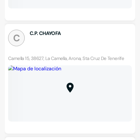
C.P. CHAYOFA
C
Camella 15, 38627, La Camella, Arona, Sta Cruz De Tenerife