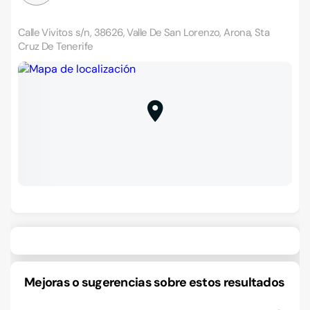
Calle Vivitos s/n, 38626, Valle De San Lorenzo, Arona, Sta
Cruz De Tenerife
Mejoras o sugerencias sobre estos resultados