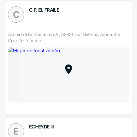
C.P. EL FRAILE
C
Avenida Islas Canarias s/n, 38631, Las Galletas, Arona, Sta
Cruz De Tenerife
ECHEYDE III
E