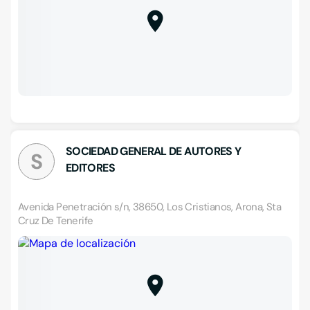
SOCIEDAD GENERAL DE AUTORES Y
S
EDITORES
Avenida Penetración s/n, 38650, Los Cristianos, Arona, Sta
Cruz De Tenerife