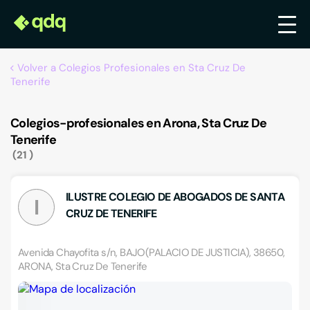
Volver a Colegios Profesionales en Sta Cruz De
Tenerife
Colegios-profesionales en Arona, Sta Cruz De
Tenerife
21
ILUSTRE COLEGIO DE ABOGADOS DE SANTA
I
CRUZ DE TENERIFE
Avenida Chayofita s/n, BAJO(PALACIO DE JUSTICIA), 38650,
ARONA, Sta Cruz De Tenerife