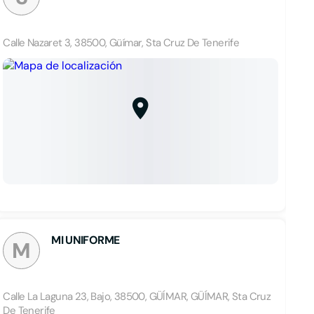
Calle Nazaret 3, 38500, Güímar, Sta Cruz De Tenerife
MI UNIFORME
M
Calle La Laguna 23, Bajo, 38500, GÜÍMAR, GÜÍMAR, Sta Cruz
De Tenerife