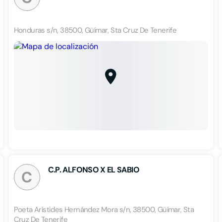
Honduras s/n, 38500, Güímar, Sta Cruz De Tenerife
C.P. ALFONSO X EL SABIO
C
Poeta Arístides Hernández Mora s/n, 38500, Güímar, Sta
Cruz De Tenerife