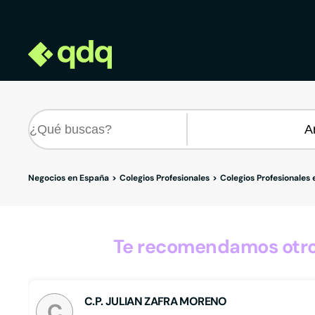
Negocios en España
Colegios Profesionales
Colegios Profesionales 
Te recomendamos otros
C.P. JULIAN ZAFRA MORENO
C