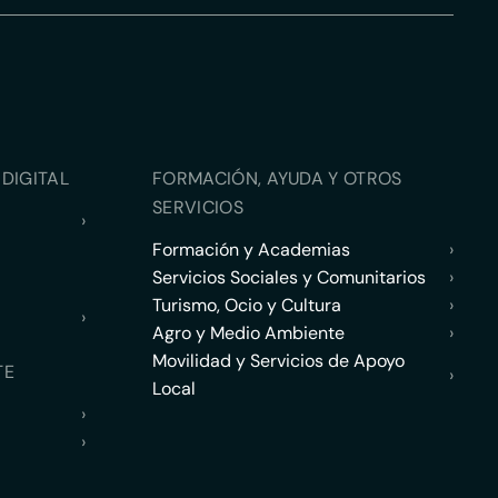
DIGITAL
FORMACIÓN, AYUDA Y OTROS
SERVICIOS
›
Formación y Academias
›
Servicios Sociales y Comunitarios
›
Turismo, Ocio y Cultura
›
›
Agro y Medio Ambiente
›
Movilidad y Servicios de Apoyo
TE
›
Local
›
›