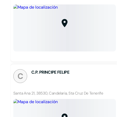
C.P. PRINCIPE FELIPE
C
Santa Ana 21, 38530, Candelaria, Sta Cruz De Tenerife