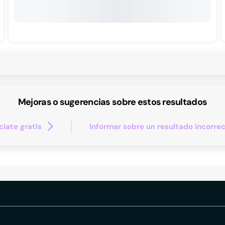
Mejoras o sugerencias sobre estos resultados
iate gratis
Informar sobre un resultado incorre