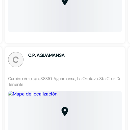
C.P. AGUAMANSA
C
Camino Velo s/n, 38310, Aguamansa, La Orotava, Sta Cruz De
Tenerife