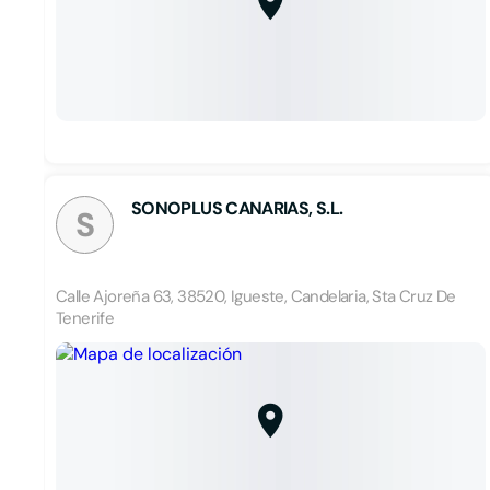
SONOPLUS CANARIAS, S.L.
S
Calle Ajoreña 63, 38520, Igueste, Candelaria, Sta Cruz De
Tenerife