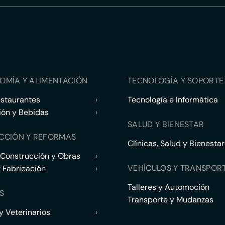
OMÍA Y ALIMENTACIÓN
TECNOLOGÍA Y SOPORTE 
estaurantes
›
Tecnología e Informática
ión y Bebidas
›
SALUD Y BIENESTAR
CCIÓN Y REFORMAS
Clínicas, Salud y Bienestar
 Construcción y Obras
›
VEHÍCULOS Y TRANSPOR
y Fabricación
›
Talleres y Automoción
S
Transporte y Mudanzas
 Veterinarios
›