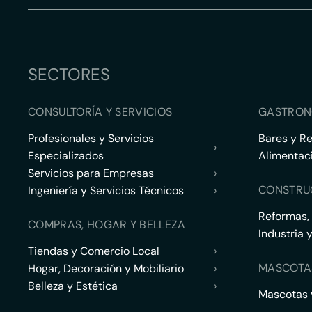
SECTORES
CONSULTORÍA Y SERVICIOS
GASTRON
Profesionales y Servicios
Bares y R
›
Especializados
Alimentac
Servicios para Empresas
›
CONSTRU
Ingeniería y Servicios Técnicos
›
Reformas,
COMPRAS, HOGAR Y BELLEZA
Industria 
Tiendas y Comercio Local
›
MASCOTA
Hogar, Decoración y Mobiliario
›
Belleza y Estética
›
Mascotas y