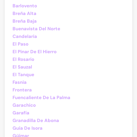
Barlovento
Breña Alta
Breña Baja
Buenavista Del Norte
Candelaria
El Paso
El Pinar De El Hierro
El Rosario
El Sauzal
El Tanque
Fasnia
Frontera
Fuencaliente De La Palma
Garachico
Garafía
Granadilla De Abona
Guía De Isora
Güímar