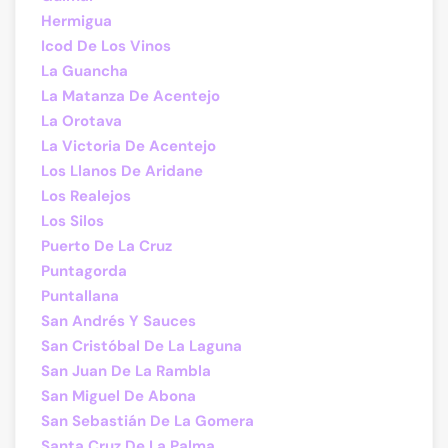
Hermigua
Icod De Los Vinos
La Guancha
La Matanza De Acentejo
La Orotava
La Victoria De Acentejo
Los Llanos De Aridane
Los Realejos
Los Silos
Puerto De La Cruz
Puntagorda
Puntallana
San Andrés Y Sauces
San Cristóbal De La Laguna
San Juan De La Rambla
San Miguel De Abona
San Sebastián De La Gomera
Santa Cruz De La Palma