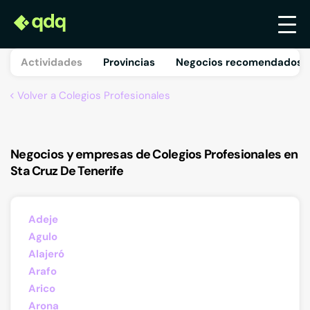
Actividades
Provincias
Negocios recomendados 
Volver a Colegios Profesionales
Negocios y empresas de Colegios Profesionales en
Sta Cruz De Tenerife
Adeje
Agulo
Alajeró
Arafo
Arico
Arona