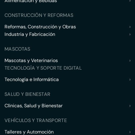
Alimentación y Bebidas
›
CONSTRUCCIÓN Y REFORMAS
Reformas, Construcción y Obras
›
Industria y Fabricación
›
MASCOTAS
Mascotas y Veterinarios
›
TECNOLOGÍA Y SOPORTE DIGITAL
Tecnología e Informática
›
SALUD Y BIENESTAR
Clínicas, Salud y Bienestar
›
VEHÍCULOS Y TRANSPORTE
Talleres y Automoción
›