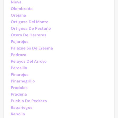
Nieva
Olombrada
Orejana
Ortigosa Del Monte
Ortigosa De Pestaño
Otero De Herreros
Pajarejos
Palazuelos De Eresma
Pedraza
Pelayos Del Arroyo
Perosillo
Pinarejos
Pinarnegrillo
Pradales
Prádena
Puebla De Pedraza
Rapariegos
Rebollo