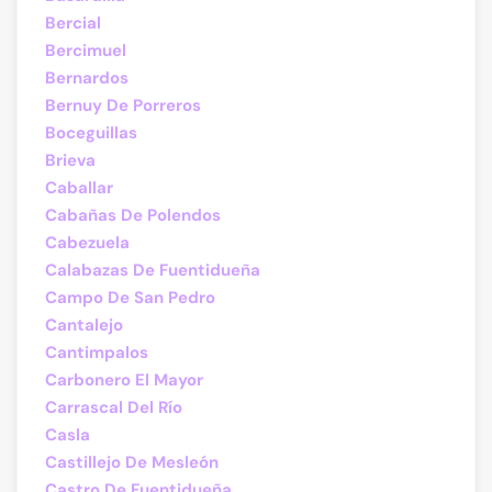
Bercial
Bercimuel
Bernardos
Bernuy De Porreros
Boceguillas
Brieva
Caballar
Cabañas De Polendos
Cabezuela
Calabazas De Fuentidueña
Campo De San Pedro
Cantalejo
Cantimpalos
Carbonero El Mayor
Carrascal Del Río
Casla
Castillejo De Mesleón
Castro De Fuentidueña