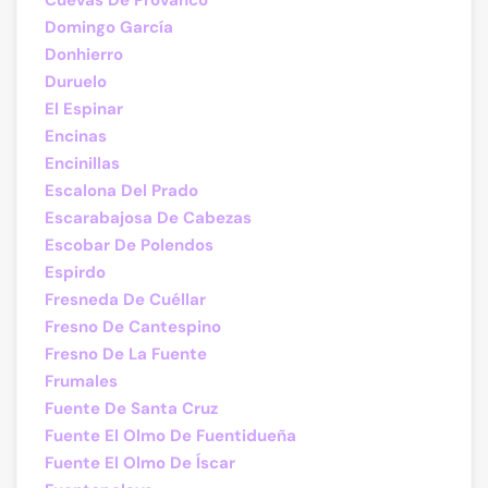
Cuevas De Provanco
Domingo García
Donhierro
Duruelo
El Espinar
Encinas
Encinillas
Escalona Del Prado
Escarabajosa De Cabezas
Escobar De Polendos
Espirdo
Fresneda De Cuéllar
Fresno De Cantespino
Fresno De La Fuente
Frumales
Fuente De Santa Cruz
Fuente El Olmo De Fuentidueña
Fuente El Olmo De Íscar