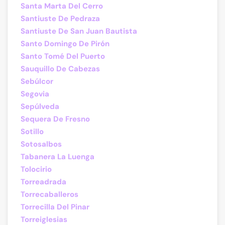
Santa Marta Del Cerro
Santiuste De Pedraza
Santiuste De San Juan Bautista
Santo Domingo De Pirón
Santo Tomé Del Puerto
Sauquillo De Cabezas
Sebúlcor
Segovia
Sepúlveda
Sequera De Fresno
Sotillo
Sotosalbos
Tabanera La Luenga
Tolocirio
Torreadrada
Torrecaballeros
Torrecilla Del Pinar
Torreiglesias