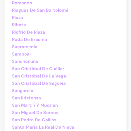
Remondo
Riaguas De San Bartolomé
Riaza
Ribota
Riofrío De Riaza
Roda De Eresma
Sacramenia
Samboal
Sanchonuño
San Cristóbal De Cuéllar
San Cristóbal De La Vega
San Cristóbal De Segovia
Sangarcía
San Ildefonso
San Martín Y Mudrián
San Miguel De Bernuy
San Pedro De Gaíllos
Santa María La Real De Nieva