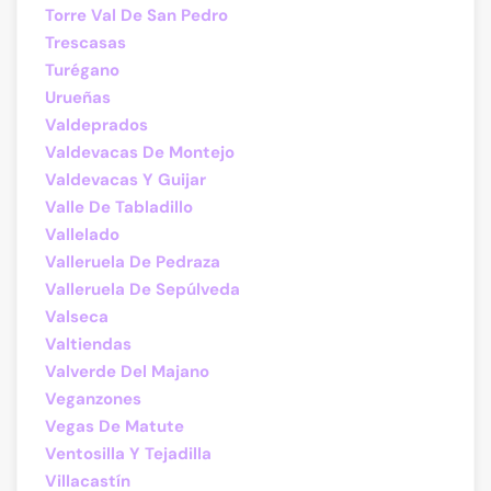
Torre Val De San Pedro
Trescasas
Turégano
Urueñas
Valdeprados
Valdevacas De Montejo
Valdevacas Y Guijar
Valle De Tabladillo
Vallelado
Valleruela De Pedraza
Valleruela De Sepúlveda
Valseca
Valtiendas
Valverde Del Majano
Veganzones
Vegas De Matute
Ventosilla Y Tejadilla
Villacastín