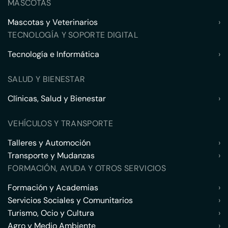
MASCOTAS
Mascotas y Veterinarios
›
TECNOLOGÍA Y SOPORTE DIGITAL
Tecnología e Informática
›
SALUD Y BIENESTAR
Clínicas, Salud y Bienestar
›
VEHÍCULOS Y TRANSPORTE
Talleres y Automoción
›
Transporte y Mudanzas
›
FORMACIÓN, AYUDA Y OTROS SERVICIOS
Formación y Academias
›
Servicios Sociales y Comunitarios
›
Turismo, Ocio y Cultura
›
Agro y Medio Ambiente
›