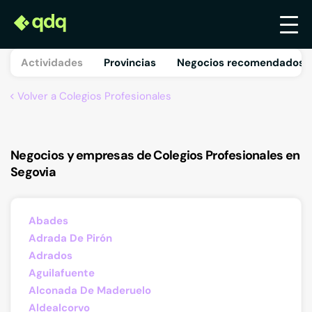
Actividades
Provincias
Negocios recomendados 
Volver a Colegios Profesionales
Negocios y empresas de Colegios Profesionales en
Segovia
Abades
Adrada De Pirón
Adrados
Aguilafuente
Alconada De Maderuelo
Aldealcorvo