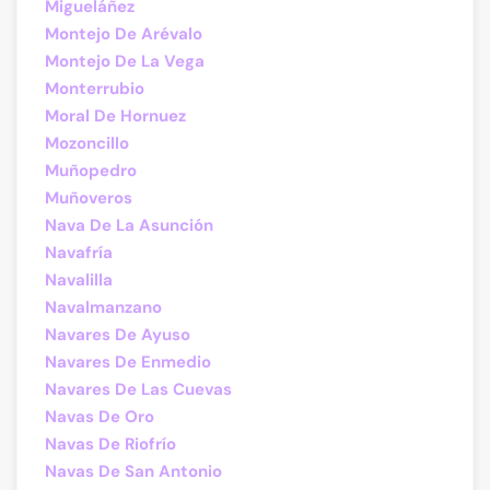
Migueláñez
Montejo De Arévalo
Montejo De La Vega
Monterrubio
Moral De Hornuez
Mozoncillo
Muñopedro
Muñoveros
Nava De La Asunción
Navafría
Navalilla
Navalmanzano
Navares De Ayuso
Navares De Enmedio
Navares De Las Cuevas
Navas De Oro
Navas De Riofrío
Navas De San Antonio