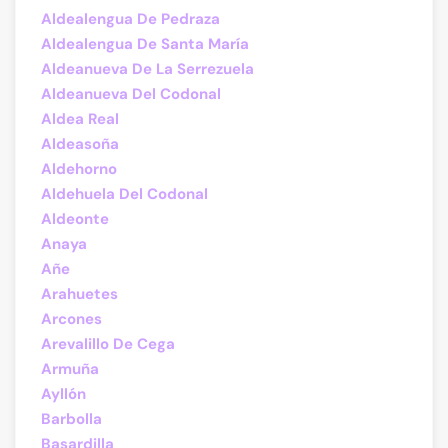
Aldealengua De Pedraza
Aldealengua De Santa María
Aldeanueva De La Serrezuela
Aldeanueva Del Codonal
Aldea Real
Aldeasoña
Aldehorno
Aldehuela Del Codonal
Aldeonte
Anaya
Añe
Arahuetes
Arcones
Arevalillo De Cega
Armuña
Ayllón
Barbolla
Basardilla