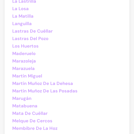
La Lastrilla
La Losa
La Matilla
Languilla
Lastras De Cuéllar
Lastras Del Pozo
Los Huertos
Maderuelo
Marazoleja
Marazuela
Martín Miguel
Martín Muñoz De La Dehesa
Martín Muñoz De Las Posadas
Marugán
Matabuena
Mata De Cuéllar
Melque De Cercos
Membibre De La Hoz