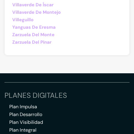
Villaverde De Íscar
Villaverde De Montejo
Villeguillo
Yanguas De Eresma
Zarzuela Del Monte
Zarzuela Del Pinar
PLANES DIGITALES
Plan Impulsa
Plan Desarrollo
Plan Visibilidad
Plan Integral