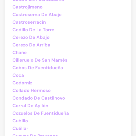
Castrojimeno
Castroserna De Abajo
Castroserracín
Cedillo De La Torre
Cerezo De Abajo
Cerezo De Arriba
Chañe
Cilleruelo De San Mamés
Cobos De Fuentidueña
Coca
Codorniz
Collado Hermoso
Condado De Castilnovo
Corral De Ayllón
Cozuelos De Fuentidueña
Cubillo
Cuéllar