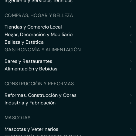
Ingeniería y Servicios Técnicos
›
COMPRAS, HOGAR Y BELLEZA
Tiendas y Comercio Local
›
Hogar, Decoración y Mobiliario
›
Belleza y Estética
›
GASTRONOMÍA Y ALIMENTACIÓN
Bares y Restaurantes
›
Alimentación y Bebidas
›
CONSTRUCCIÓN Y REFORMAS
Reformas, Construcción y Obras
›
Industria y Fabricación
›
MASCOTAS
Mascotas y Veterinarios
›