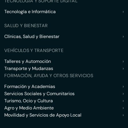
TECNOLOGÍA Y SOPORTE DIGITAL
Tecnología e Informática
›
SALUD Y BIENESTAR
Clínicas, Salud y Bienestar
›
VEHÍCULOS Y TRANSPORTE
Talleres y Automoción
›
Transporte y Mudanzas
›
FORMACIÓN, AYUDA Y OTROS SERVICIOS
Formación y Academias
›
Servicios Sociales y Comunitarios
›
Turismo, Ocio y Cultura
›
Agro y Medio Ambiente
›
Movilidad y Servicios de Apoyo Local
›