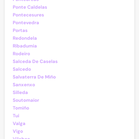
Ponte Caldelas
Pontecesures
Pontevedra
Portas
Redondela
Ribadumia
Rodeiro
Salceda De Caselas
Salcedo
Salvaterra De Miño
Sanxenxo
Silleda
Soutomaior
Tomiño
Tui
Valga
Vigo