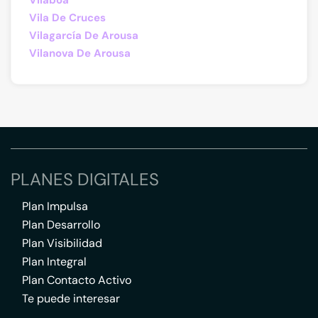
Vilaboa
Vila De Cruces
Vilagarcía De Arousa
Vilanova De Arousa
PLANES DIGITALES
Plan Impulsa
Plan Desarrollo
Plan Visibilidad
Plan Integral
Plan Contacto Activo
Te puede interesar