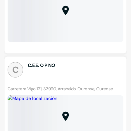
C.E.E. O PINO
C
Carretera Vigo 121, 32990, Arrabaldo, Ourense, Ourense