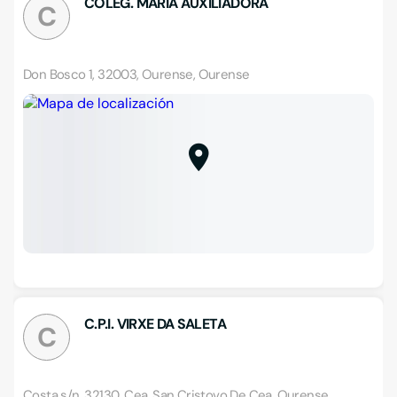
COLEG. MARIA AUXILIADORA
C
Don Bosco 1, 32003, Ourense, Ourense
C.P.I. VIRXE DA SALETA
C
Costa s/n, 32130, Cea, San Cristovo De Cea, Ourense