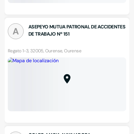
ASEPEYO MUTUA PATRONAL DE ACCIDENTES
A
DE TRABAJO Nº 151
Regato 1-3, 32005, Ourense, Ourense