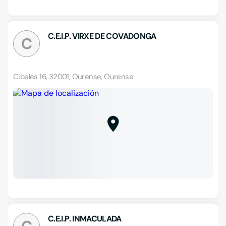
C.E.I.P. VIRXE DE COVADONGA
C
Cibeles 16, 32001, Ourense, Ourense
C.E.I.P. INMACULADA