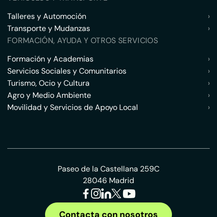
Talleres y Automoción
›
Transporte y Mudanzas
›
FORMACIÓN, AYUDA Y OTROS SERVICIOS
Formación y Academias
›
Servicios Sociales y Comunitarios
›
Turismo, Ocio y Cultura
›
Agro y Medio Ambiente
›
Movilidad y Servicios de Apoyo Local
›
Paseo de la Castellana 259C
28046 Madrid
Contacta con nosotros