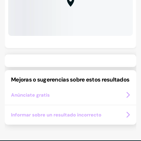
Mejoras o sugerencias sobre estos resultados
Anúnciate gratis
Informar sobre un resultado incorrecto