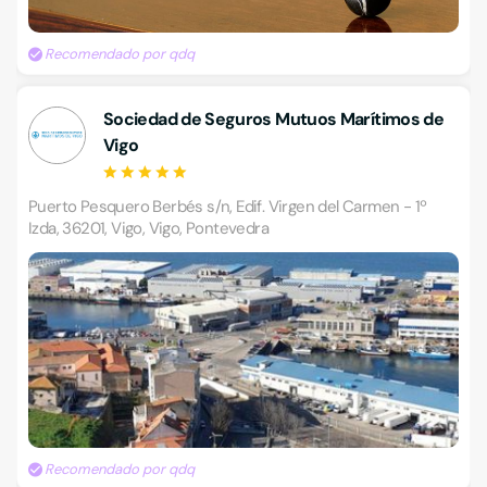
Recomendado por qdq
Sociedad de Seguros Mutuos Marítimos de
Vigo
Puerto Pesquero Berbés s/n, Edif. Virgen del Carmen - 1º
Izda, 36201, Vigo, Vigo, Pontevedra
Recomendado por qdq