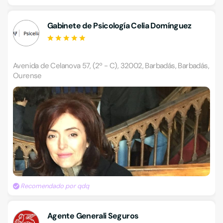
Gabinete de Psicología Celia Domínguez
Avenida de Celanova 57, (2º - C), 32002, Barbadás, Barbadás,
Ourense
Recomendado por qdq
Agente Generali Seguros