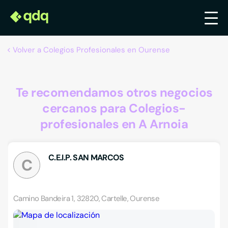
Volver a Colegios Profesionales en Ourense
Te recomendamos otros negocios
cercanos para Colegios-
profesionales en A Arnoia
C.E.I.P. SAN MARCOS
C
Camino Bandeira 1, 32820, Cartelle, Ourense