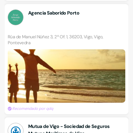
Agencia Saborido Porto
Rúa de Manuel Núñez 3, 2º Of. 1, 36203, Vigo, Vigo,
Pontevedra
Recomendado por qdq
Mutua de Vigo - Sociedad de Seguros