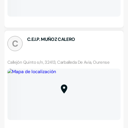
C.E.I.P. MUÑOZ CALERO
C
Callejón Quinto s/n, 32413, Carballeda De Avia, Ourense