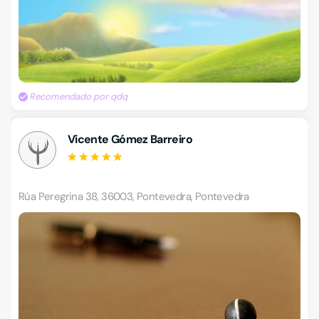
Recomendado por qdq
Vicente Gómez Barreiro
Rúa Peregrina 38, 36003, Pontevedra, Pontevedra