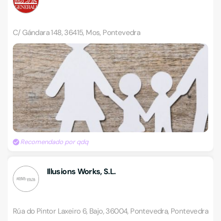
C/ Gándara 148, 36415, Mos, Pontevedra
Recomendado por qdq
Illusions Works, S.L.
Rúa do Pintor Laxeiro 6, Bajo, 36004, Pontevedra, Pontevedra