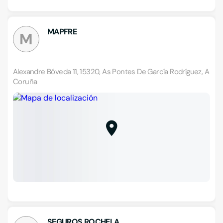
MAPFRE
M
Alexandre Bóveda 11, 15320, As Pontes De García Rodríguez, A
Coruña
SEGUROS ROCHELA