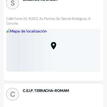
S
Calle Fene 35, 15320, As Pontes De García Rodríguez, A
Coruña
C.E.I.P. TERRACHA-ROMAM
C