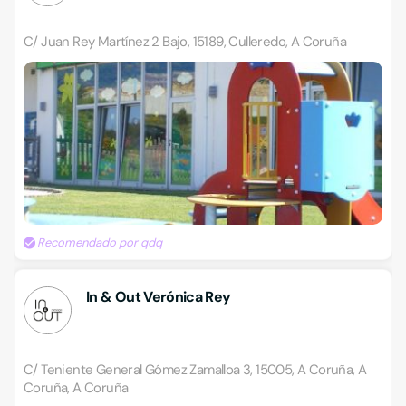
C/ Juan Rey Martínez 2 Bajo, 15189, Culleredo, A Coruña
Recomendado por qdq
In & Out Verónica Rey
C/ Teniente General Gómez Zamalloa 3, 15005, A Coruña, A
Coruña, A Coruña