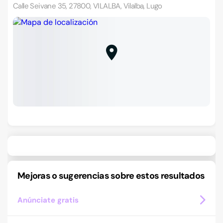
Calle Seivane 35, 27800, VILALBA, Vilalba, Lugo
Mejoras o sugerencias sobre estos resultados
Anúnciate gratis