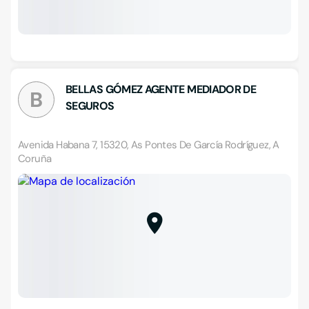
BELLAS GÓMEZ AGENTE MEDIADOR DE
B
SEGUROS
Avenida Habana 7, 15320, As Pontes De García Rodríguez, A
Coruña