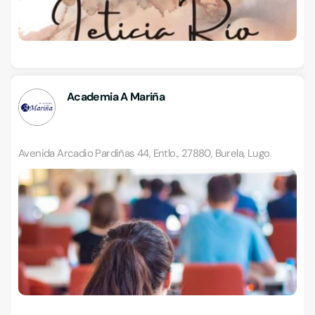
Academia A Mariña
Avenida Arcadio Pardiñas 44, Entlo., 27880, Burela, Lugo