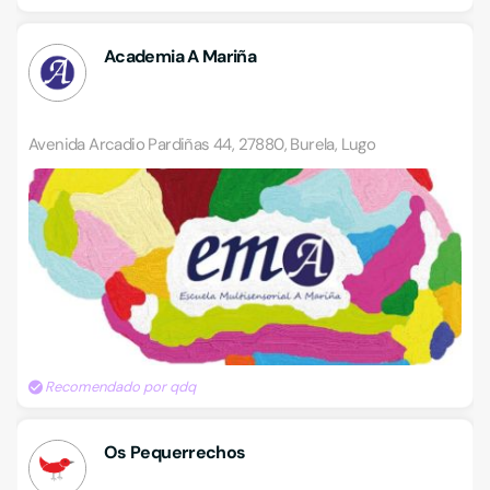
Academia A Mariña
Avenida Arcadio Pardiñas 44, 27880, Burela, Lugo
Recomendado por qdq
Os Pequerrechos