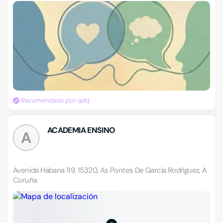
Recomendado por qdq
ACADEMIA ENSINO
A
Avenida Habana 119, 15320, As Pontes De García Rodríguez, A
Coruña