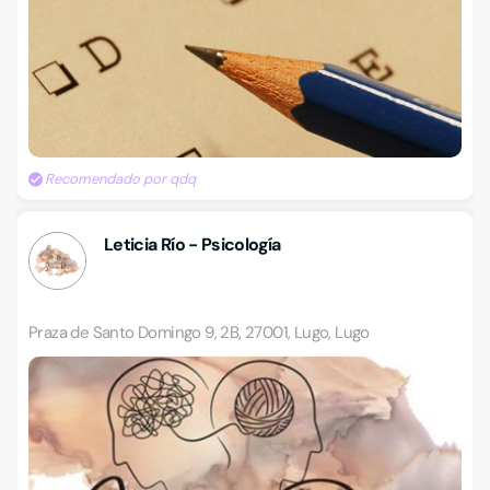
Recomendado por qdq
Leticia Río - Psicología
Praza de Santo Domingo 9, 2B, 27001, Lugo, Lugo