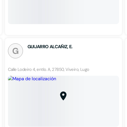
GUIJARRO ALCAÑIZ, E.
G
Calle Lodeiro 4, entlo. A, 27850, Viveiro, Lugo