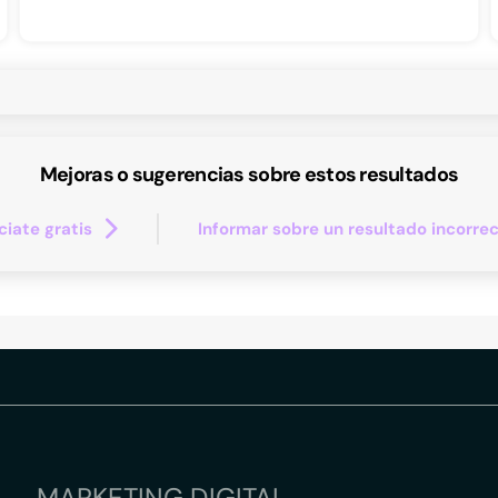
Mejoras o sugerencias sobre estos resultados
iate gratis
Informar sobre un resultado incorre
MARKETING DIGITAL