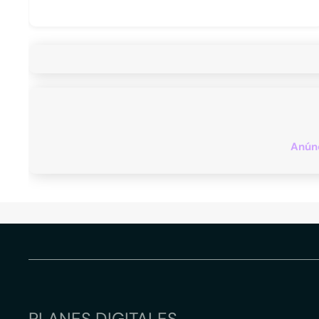
Anúnc
PLANES DIGITALES