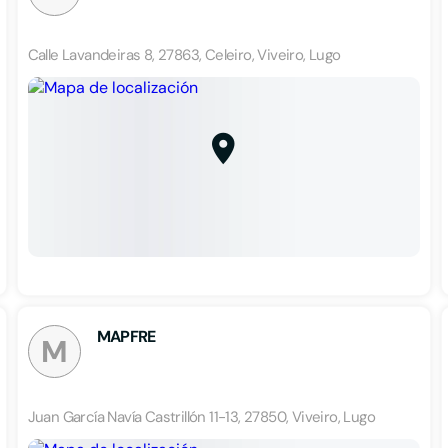
Calle Lavandeiras 8, 27863, Celeiro, Viveiro, Lugo
MAPFRE
M
Juan García Navía Castrillón 11-13, 27850, Viveiro, Lugo