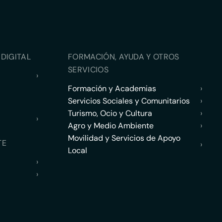
DIGITAL
FORMACIÓN, AYUDA Y OTROS
SERVICIOS
›
Formación y Academias
›
Servicios Sociales y Comunitarios
›
Turismo, Ocio y Cultura
›
›
Agro y Medio Ambiente
›
Movilidad y Servicios de Apoyo
TE
›
Local
›
›