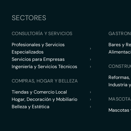
SECTORES
CONSULTORÍA Y SERVICIOS
GASTRON
Profesionales y Servicios
Bares y R
›
Especializados
Alimentac
Servicios para Empresas
›
CONSTRU
Ingeniería y Servicios Técnicos
›
Reformas,
COMPRAS, HOGAR Y BELLEZA
Industria 
Tiendas y Comercio Local
›
MASCOTA
Hogar, Decoración y Mobiliario
›
Belleza y Estética
›
Mascotas y