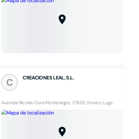
CREACIONES LEAL, S.L.
C
Avenida Nicolás Cora Montenegro, 27850, Viveiro, Lugo