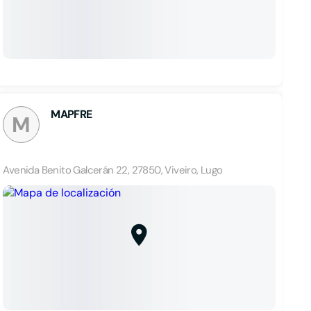
MAPFRE
M
Avenida Benito Galcerán 22, 27850, Viveiro, Lugo