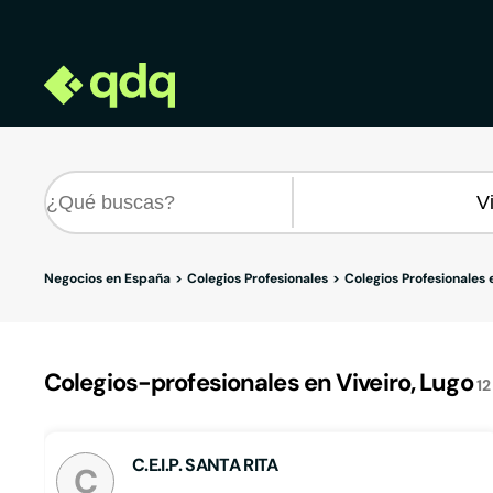
Negocios en España
Colegios Profesionales
Colegios Profesionales 
Colegios-profesionales en Viveiro, Lugo
1
C.E.I.P. SANTA RITA
C