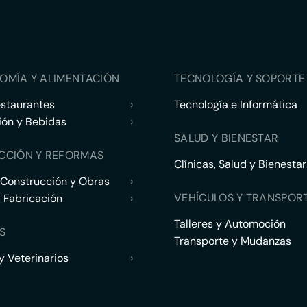
OMÍA Y ALIMENTACIÓN
TECNOLOGÍA Y SOPORTE 
estaurantes
›
Tecnología e Informática
ión y Bebidas
›
SALUD Y BIENESTAR
CCIÓN Y REFORMAS
Clínicas, Salud y Bienestar
 Construcción y Obras
›
VEHÍCULOS Y TRANSPOR
y Fabricación
›
Talleres y Automoción
S
Transporte y Mudanzas
 Veterinarios
›