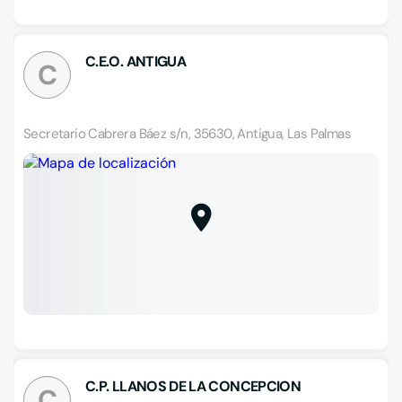
C.E.O. ANTIGUA
C
Secretario Cabrera Báez s/n, 35630, Antigua, Las Palmas
C.P. LLANOS DE LA CONCEPCION
C