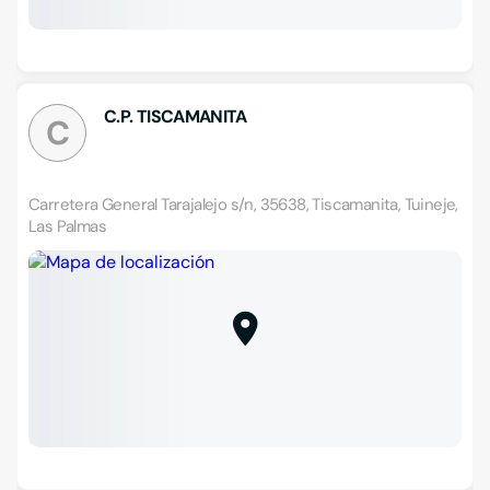
C.P. TISCAMANITA
C
Carretera General Tarajalejo s/n, 35638, Tiscamanita, Tuineje,
Las Palmas