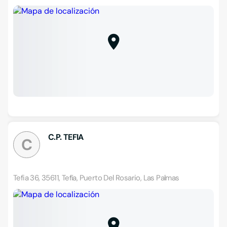
C.P. TEFIA
C
Tefia 36, 35611, Tefía, Puerto Del Rosario, Las Palmas