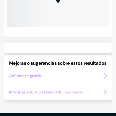
Mejoras o sugerencias sobre estos resultados
Anúnciate gratis
Informar sobre un resultado incorrecto