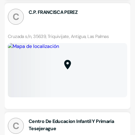
C.P. FRANCISCA PEREZ
C
Cruzada s/n, 35639, Triquivijate, Antigua, Las Palmas
Centro De Educacion Infantil Y Primaria
C
Tesejerague