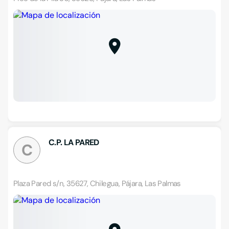
C.P. LA PARED
C
Plaza Pared s/n, 35627, Chilegua, Pájara, Las Palmas