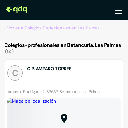
Volver a Colegios Profesionales en Las Palmas
Colegios-profesionales en Betancuria, Las Palmas
12
C.P. AMPARO TORRES
C
Amador Rodríguez 2, 35637, Betancuria, Las Palmas