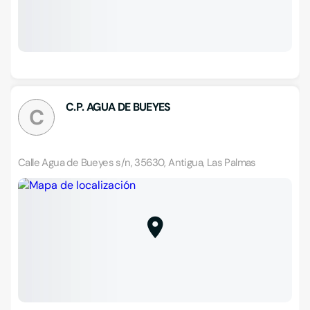
C.P. AGUA DE BUEYES
C
Calle Agua de Bueyes s/n, 35630, Antigua, Las Palmas