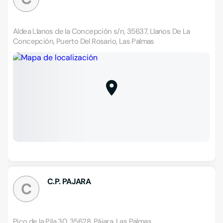
Aldea Llanos de la Concepción s/n, 35637, Llanos De La
Concepción, Puerto Del Rosario, Las Palmas
C.P. PAJARA
C
Pico de la Pila 30, 35628, Pájara, Las Palmas