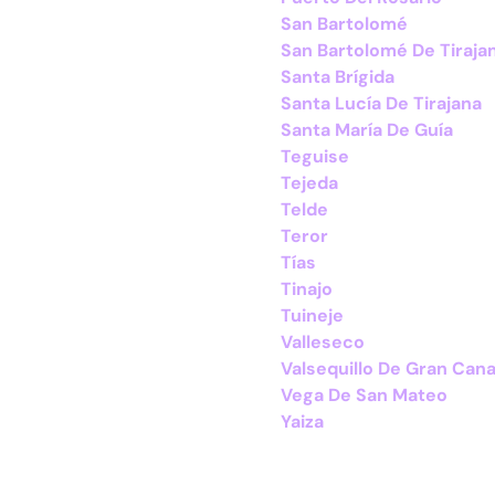
San Bartolomé
San Bartolomé De Tiraja
Santa Brígida
Santa Lucía De Tirajana
Santa María De Guía
Teguise
Tejeda
Telde
Teror
Tías
Tinajo
Tuineje
Valleseco
Valsequillo De Gran Cana
Vega De San Mateo
Yaiza