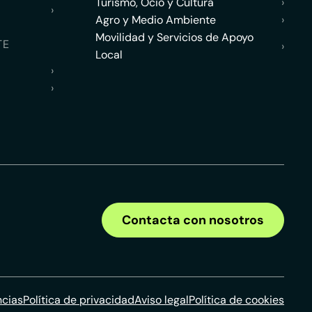
Turismo, Ocio y Cultura
›
›
Agro y Medio Ambiente
›
Movilidad y Servicios de Apoyo
TE
›
Local
›
›
Contacta con nosotros
ncias
Política de privacidad
Aviso legal
Política de cookies