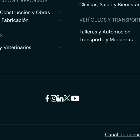
CCIÓN Y REFORMAS
Clínicas, Salud y Bienestar
 Construcción y Obras
›
VEHÍCULOS Y TRANSPOR
y Fabricación
›
Talleres y Automoción
S
Transporte y Mudanzas
 Veterinarios
›
Canal de denu