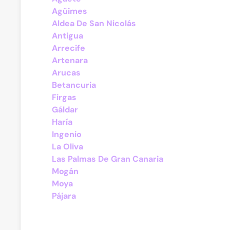
Agüimes
Aldea De San Nicolás
Antigua
Arrecife
Artenara
Arucas
Betancuria
Firgas
Gáldar
Haría
Ingenio
La Oliva
Las Palmas De Gran Canaria
Mogán
Moya
Pájara