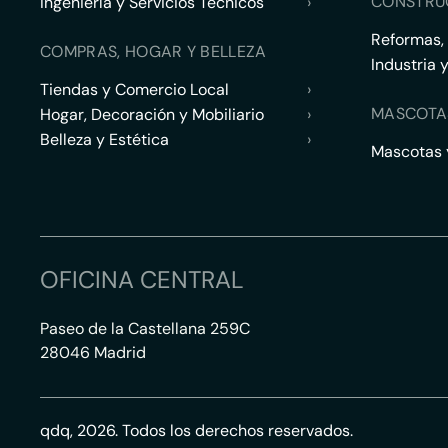
CONSTRU
Ingeniería y Servicios Técnicos
›
Reformas,
COMPRAS, HOGAR Y BELLEZA
Industria 
Tiendas y Comercio Local
›
MASCOTA
Hogar, Decoración y Mobiliario
›
Belleza y Estética
›
Mascotas y
OFICINA CENTRAL
Paseo de la Castellana 259C
28046 Madrid
qdq, 2026. Todos los derechos reservados.