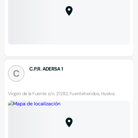
C.P.R. ADERSA 1
C
Virgen de la Fuente s/n, 21292, Fuenteheridos, Huelva