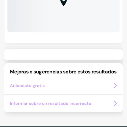
Mejoras o sugerencias sobre estos resultados
Anúnciate gratis
Informar sobre un resultado incorrecto