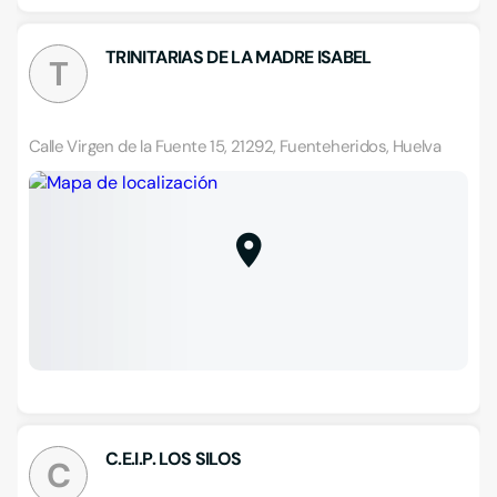
TRINITARIAS DE LA MADRE ISABEL
T
Calle Virgen de la Fuente 15, 21292, Fuenteheridos, Huelva
C.E.I.P. LOS SILOS
C