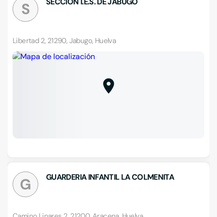
SECCION I.E.S. DE JABUGO
S
Libertad 2, 21290, Jabugo, Huelva
GUARDERIA INFANTIL LA COLMENITA
G
Camino Linares 2, 21200, Aracena, Huelva