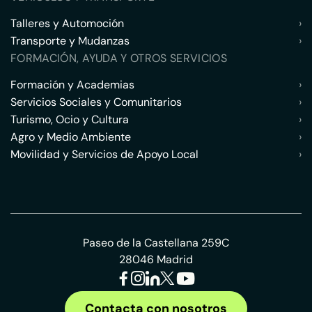
Talleres y Automoción
›
Transporte y Mudanzas
›
FORMACIÓN, AYUDA Y OTROS SERVICIOS
Formación y Academias
›
Servicios Sociales y Comunitarios
›
Turismo, Ocio y Cultura
›
Agro y Medio Ambiente
›
Movilidad y Servicios de Apoyo Local
›
Paseo de la Castellana 259C
28046 Madrid
Contacta con nosotros