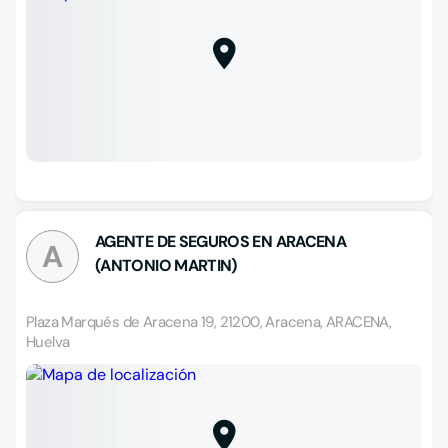
AGENTE DE SEGUROS EN ARACENA
A
(ANTONIO MARTIN)
Plaza Marqués de Aracena 19, 21200, Aracena, ARACENA,
Huelva