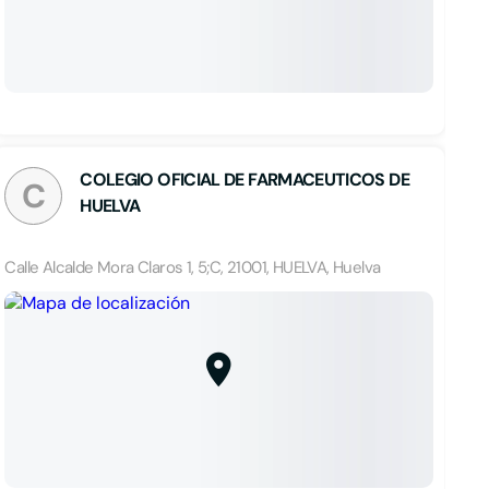
COLEGIO OFICIAL DE FARMACEUTICOS DE
C
HUELVA
Calle Alcalde Mora Claros 1, 5;C, 21001, HUELVA, Huelva