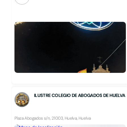
ILUSTRE COLEGIO DE ABOGADOS DE HUELVA
Plaza Abogados s/n, 21003, Huelva, Huelva