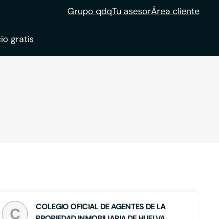
Grupo qdq
Tu asesor
Área cliente
io gratis
ble
tion
COLEGIO OFICIAL DE AGENTES DE LA
C
PROPIEDAD INMOBILIARIA DE HUELVA