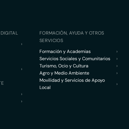
DIGITAL
FORMACIÓN, AYUDA Y OTROS
SERVICIOS
›
Formación y Academias
›
Servicios Sociales y Comunitarios
›
Turismo, Ocio y Cultura
›
›
Agro y Medio Ambiente
›
Movilidad y Servicios de Apoyo
TE
›
Local
›
›