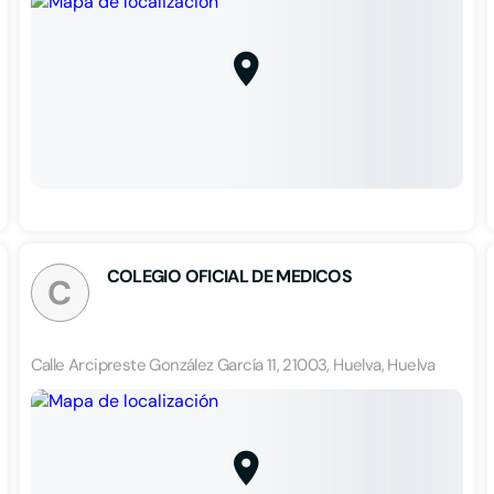
COLEGIO OFICIAL DE MEDICOS
C
Calle Arcipreste González García 11, 21003, Huelva, Huelva