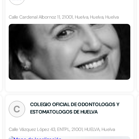
Calle Cardenal Albornoz 11, 21001, Huelva, Huelva, Huelva
COLEGIO OFICIAL DE ODONTOLOGOS Y
C
ESTOMATOLOGOS DE HUELVA
Calle Vázquez López 43, ENTPL, 21001, HUELVA, Huelva