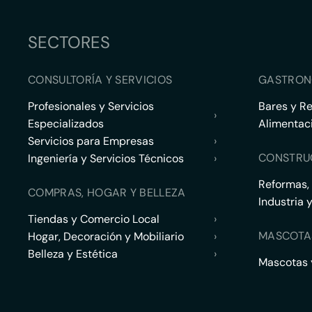
SECTORES
CONSULTORÍA Y SERVICIOS
GASTRON
Profesionales y Servicios
Bares y R
›
Especializados
Alimentac
Servicios para Empresas
›
CONSTRU
Ingeniería y Servicios Técnicos
›
Reformas,
COMPRAS, HOGAR Y BELLEZA
Industria 
Tiendas y Comercio Local
›
MASCOTA
Hogar, Decoración y Mobiliario
›
Belleza y Estética
›
Mascotas y