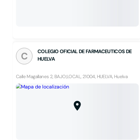
COLEGIO OFICIAL DE FARMACEUTICOS DE
C
HUELVA
Calle Magallanes 2, BAJO;LOCAL, 21004, HUELVA, Huelva