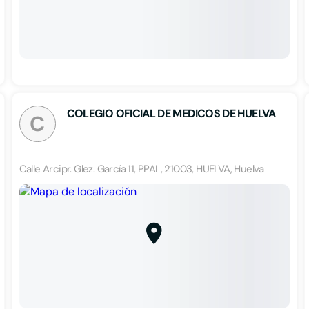
COLEGIO OFICIAL DE MEDICOS DE HUELVA
C
Calle Arcipr. Glez. García 11, PPAL, 21003, HUELVA, Huelva