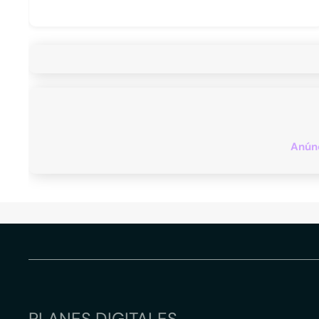
Anúnc
PLANES DIGITALES