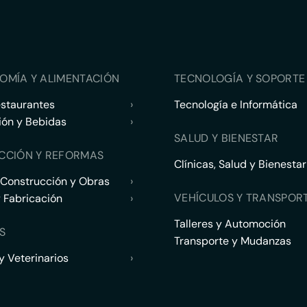
OMÍA Y ALIMENTACIÓN
TECNOLOGÍA Y SOPORTE 
estaurantes
›
Tecnología e Informática
ión y Bebidas
›
SALUD Y BIENESTAR
CCIÓN Y REFORMAS
Clínicas, Salud y Bienestar
 Construcción y Obras
›
VEHÍCULOS Y TRANSPOR
y Fabricación
›
Talleres y Automoción
S
Transporte y Mudanzas
 Veterinarios
›