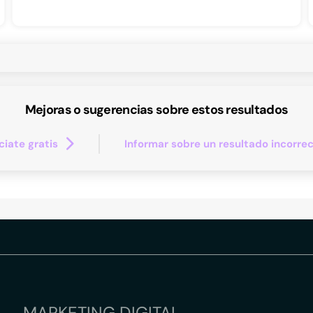
Mejoras o sugerencias sobre estos resultados
iate gratis
Informar sobre un resultado incorre
MARKETING DIGITAL