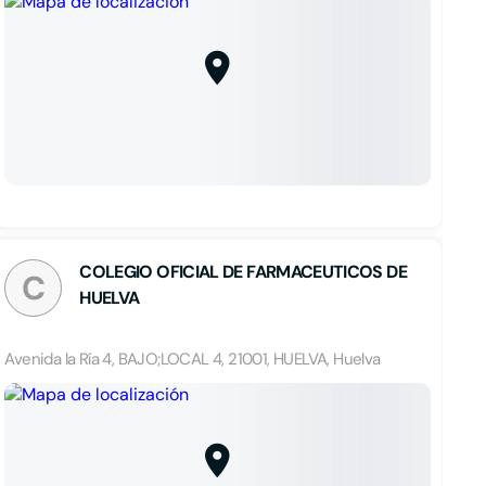
COLEGIO OFICIAL DE FARMACEUTICOS DE
C
HUELVA
Avenida la Ría 4, BAJO;LOCAL 4, 21001, HUELVA, Huelva