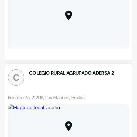
COLEGIO RURAL AGRUPADO ADERSA 2
C
Fuente s/n, 21208, Los Marines, Huelva