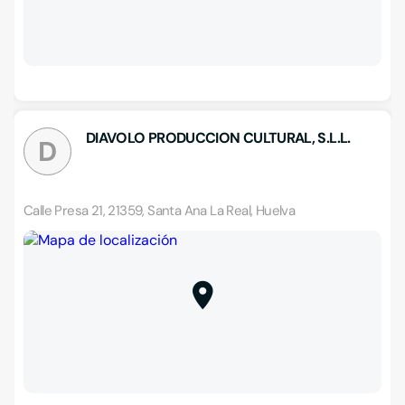
DIAVOLO PRODUCCION CULTURAL, S.L.L.
D
Calle Presa 21, 21359, Santa Ana La Real, Huelva