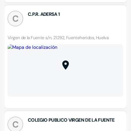
C.P.R. ADERSA 1
C
Virgen de la Fuente s/n, 21292, Fuenteheridos, Huelva
COLEGIO PUBLICO VIRGEN DE LA FUENTE
C