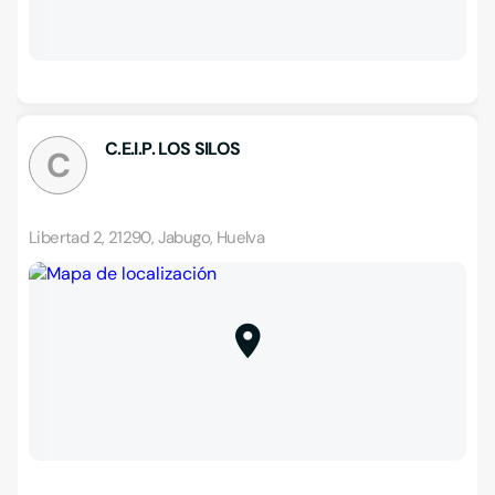
C.E.I.P. LOS SILOS
C
Libertad 2, 21290, Jabugo, Huelva