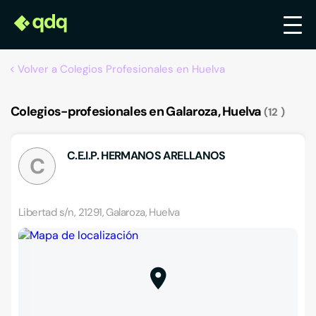
Volver a Colegios Profesionales en Huelva
Colegios-profesionales en Galaroza, Huelva
12
C.E.I.P. HERMANOS ARELLANOS
C
Libertad s/n, 21291, Galaroza, Huelva