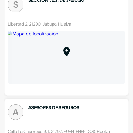
SECCION I.E.S. DE JABUGO
S
Libertad 2, 21290, Jabugo, Huelva
ASESORES DE SEGUROS
A
Calle La Charneca 9, 1, 21292, FUENTEHERIDOS, Huelva