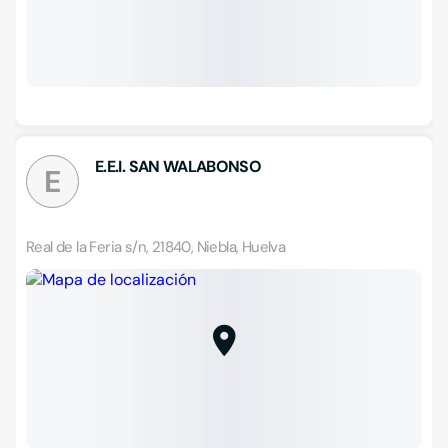
E.E.I. SAN WALABONSO
E
Real de la Feria s/n, 21840, Niebla, Huelva