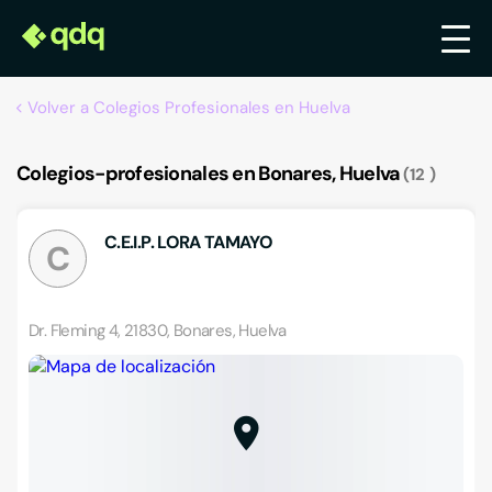
Volver a Colegios Profesionales en Huelva
Colegios-profesionales en Bonares, Huelva
12
C.E.I.P. LORA TAMAYO
C
Dr. Fleming 4, 21830, Bonares, Huelva