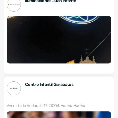
Iluminaciones Juan Infante
Centro Infantil Garabatos
Avenida de Andalucía 17, 21004, Huelva, Huelva