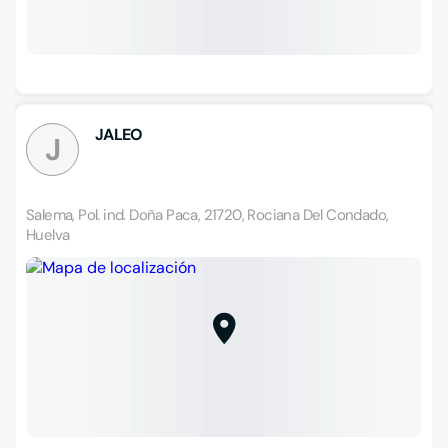
JALEO
J
Salema, Pol. ind. Doña Paca, 21720, Rociana Del Condado,
Huelva