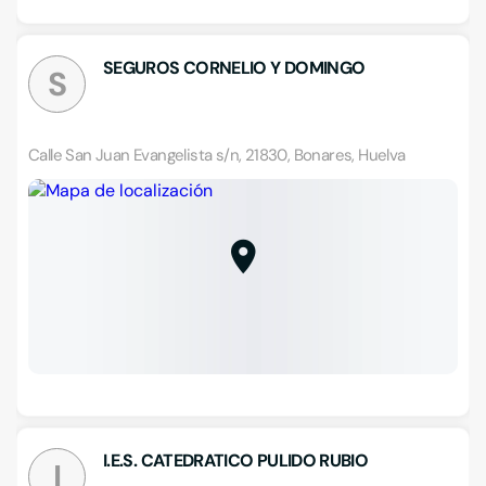
SEGUROS CORNELIO Y DOMINGO
S
Calle San Juan Evangelista s/n, 21830, Bonares, Huelva
I.E.S. CATEDRATICO PULIDO RUBIO
I