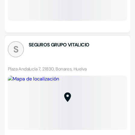
SEGUROS GRUPO VITALICIO
S
Plaza Andalucía 7, 21830, Bonares, Huelva