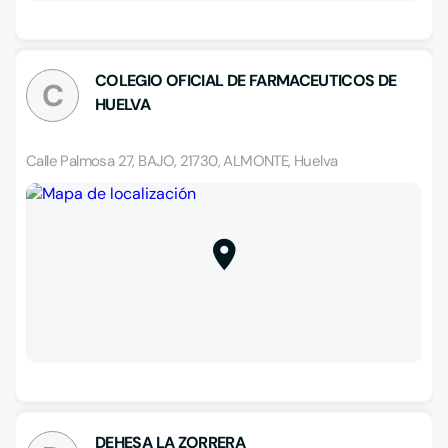
COLEGIO OFICIAL DE FARMACEUTICOS DE
C
HUELVA
Calle Palmosa 27, BAJO, 21730, ALMONTE, Huelva
DEHESA LA ZORRERA