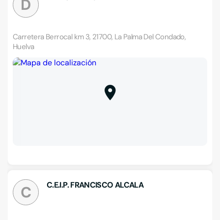
D
Carretera Berrocal km 3, 21700, La Palma Del Condado,
Huelva
C.E.I.P. FRANCISCO ALCALA
C