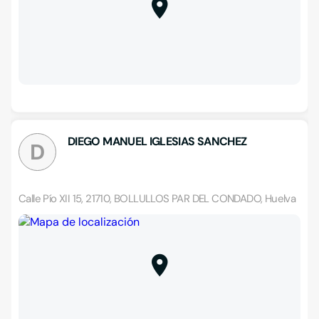
DIEGO MANUEL IGLESIAS SANCHEZ
D
Calle Pío XII 15, 21710, BOLLULLOS PAR DEL CONDADO, Huelva