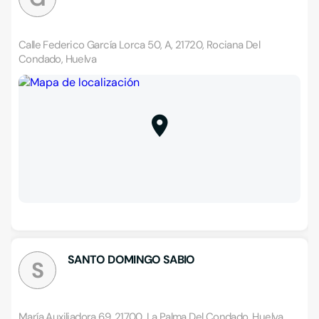
Calle Federico García Lorca 50, A, 21720, Rociana Del
Condado, Huelva
SANTO DOMINGO SABIO
S
María Auxiliadora 69, 21700, La Palma Del Condado, Huelva