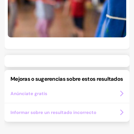
Mejoras o sugerencias sobre estos resultados
Anúnciate gratis
Informar sobre un resultado incorrecto