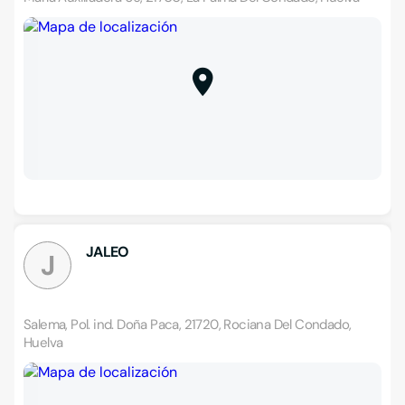
JALEO
J
Salema, Pol. ind. Doña Paca, 21720, Rociana Del Condado,
Huelva