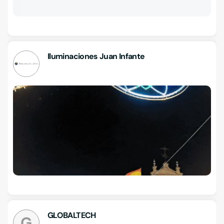
Iluminaciones Juan Infante
GLOBALTECH
G