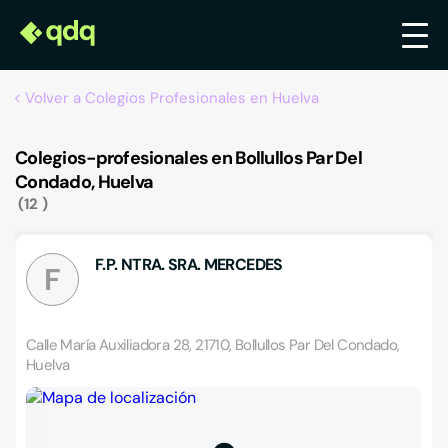
Volver a Colegios Profesionales en Huelva
Colegios-profesionales en Bollullos Par Del
Condado, Huelva
12
F.P. NTRA. SRA. MERCEDES
F
Calle María Auxiliadora 28, 21710, Bollullos Par Del Condado,
Huelva