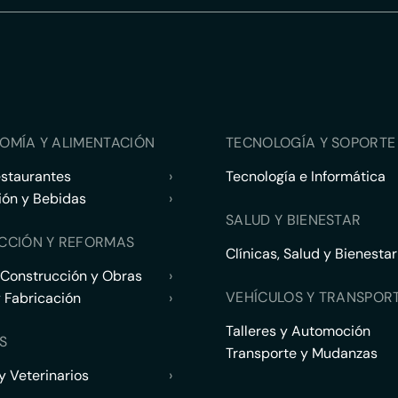
OMÍA Y ALIMENTACIÓN
TECNOLOGÍA Y SOPORTE 
estaurantes
›
Tecnología e Informática
ión y Bebidas
›
SALUD Y BIENESTAR
CCIÓN Y REFORMAS
Clínicas, Salud y Bienestar
 Construcción y Obras
›
VEHÍCULOS Y TRANSPOR
y Fabricación
›
Talleres y Automoción
S
Transporte y Mudanzas
 Veterinarios
›