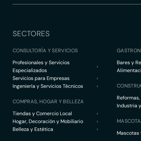
SECTORES
CONSULTORÍA Y SERVICIOS
GASTRON
Profesionales y Servicios
Bares y R
›
Especializados
Alimentac
Servicios para Empresas
›
CONSTRU
Ingeniería y Servicios Técnicos
›
Reformas,
COMPRAS, HOGAR Y BELLEZA
Industria 
Tiendas y Comercio Local
›
MASCOTA
Hogar, Decoración y Mobiliario
›
Belleza y Estética
›
Mascotas y