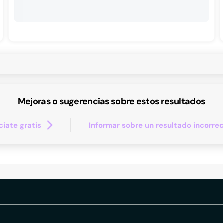
Mejoras o sugerencias sobre estos resultados
iate gratis
Informar sobre un resultado incorre