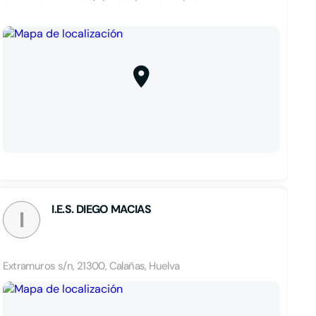
I.E.S. DIEGO MACIAS
I
Extramuros s/n, 21300, Calañas, Huelva