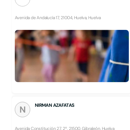
Avenida de Andalucía 17, 21004, Huelva, Huelva
NIRMAN AZAFATAS
N
Avenida Constitución 27, 2º, 21500, Gibraleón, Huelva