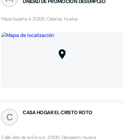
UNIDAD DE PROMOCION DESEMPLEO
Plaza España 4, 21300, Calañas, Huelva
CASA HOGAR EL CRISTO ROTO
C
Calle Alto de la Era s/n, 21500, Gibraleón, Huelva