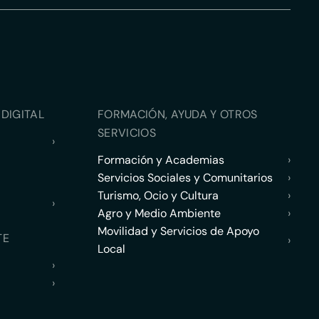
DIGITAL
FORMACIÓN, AYUDA Y OTROS
SERVICIOS
›
Formación y Academias
›
Servicios Sociales y Comunitarios
›
Turismo, Ocio y Cultura
›
›
Agro y Medio Ambiente
›
Movilidad y Servicios de Apoyo
TE
›
Local
›
›