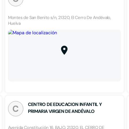
Montes de San Benito s/n, 21320, El Cerro De Andévalo,
Huelva
CENTRO DE EDUCACION INFANTIL Y
C
PRIMARIA VIRGEN DE ANDÉVALO
Avenida Constitución 16, BAJO, 21320, EL CERRO DE