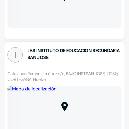
I.E.S INSTITUTO DE EDUCACION SECUNDARIA
I
SAN JOSE
Calle Juan Ramón Jiménez s/n, BAJO;INST.SAN JOSE, 21230,
CORTEGANA, Huelva