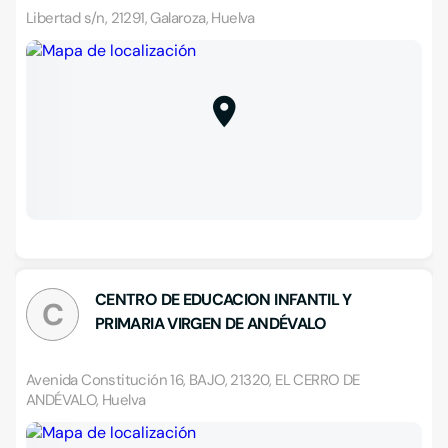
Libertad s/n, 21291, Galaroza, Huelva
CENTRO DE EDUCACION INFANTIL Y
C
PRIMARIA VIRGEN DE ANDÉVALO
Avenida Constitución 16, BAJO, 21320, EL CERRO DE
ANDÉVALO, Huelva