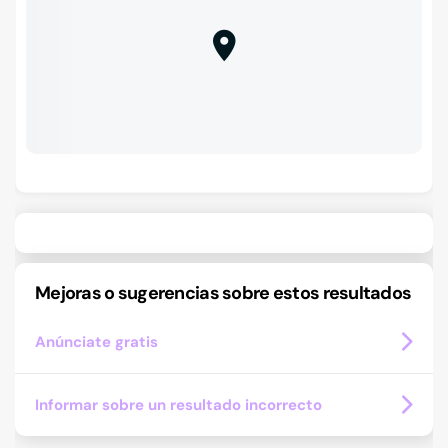
Mejoras o sugerencias sobre estos resultados
Anúnciate gratis
Informar sobre un resultado incorrecto