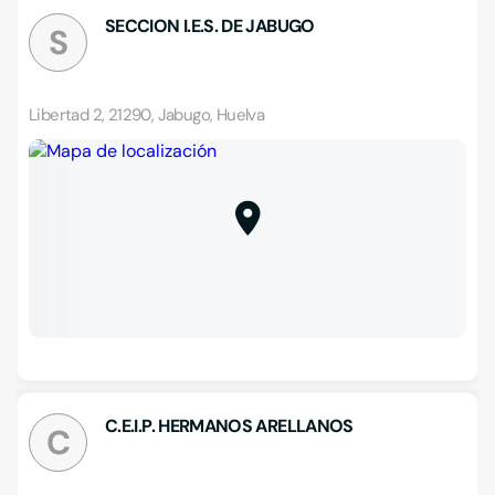
SECCION I.E.S. DE JABUGO
S
Libertad 2, 21290, Jabugo, Huelva
C.E.I.P. HERMANOS ARELLANOS
C