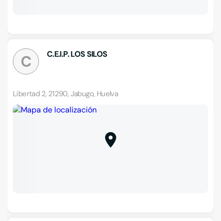
C.E.I.P. LOS SILOS
C
Libertad 2, 21290, Jabugo, Huelva