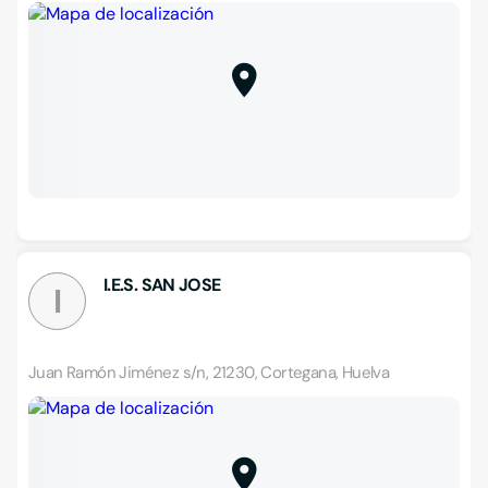
I.E.S. SAN JOSE
I
Juan Ramón Jiménez s/n, 21230, Cortegana, Huelva