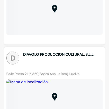
DIAVOLO PRODUCCION CULTURAL, S.L.L.
D
Calle Presa 21, 21359, Santa Ana La Real, Huelva