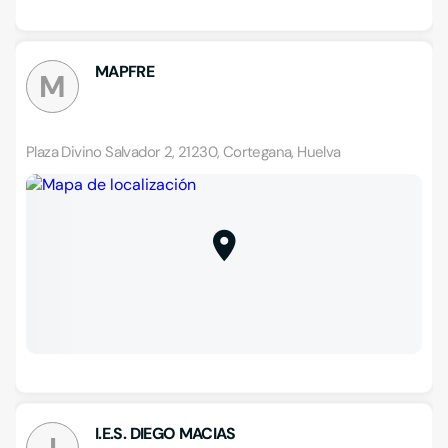
MAPFRE
M
Plaza Divino Salvador 2, 21230, Cortegana, Huelva
I.E.S. DIEGO MACIAS