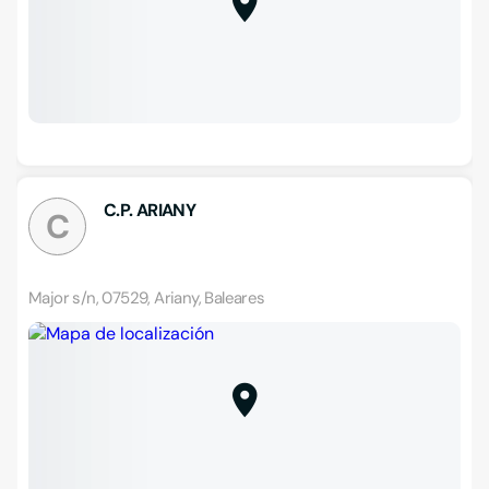
C.P. ARIANY
C
Major s/n, 07529, Ariany, Baleares