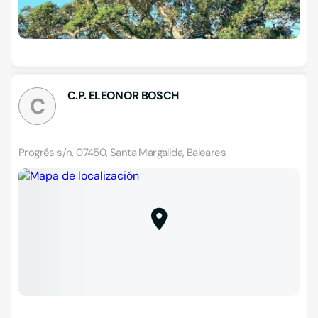
C.P. ELEONOR BOSCH
C
Progrés s/n, 07450, Santa Margalida, Baleares