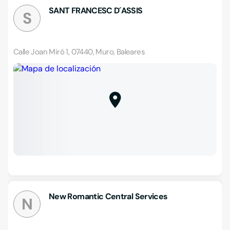
SANT FRANCESC D´ASSIS
S
Calle Joan Miró 1, 07440, Muro, Baleares
New Romantic Central Services
N