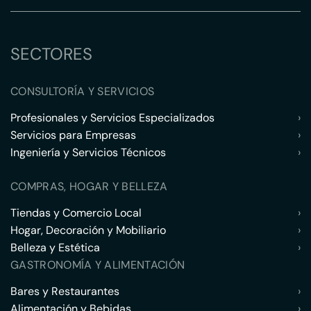
SECTORES
CONSULTORÍA Y SERVICIOS
Profesionales y Servicios Especializados
›
Servicios para Empresas
›
Ingeniería y Servicios Técnicos
›
COMPRAS, HOGAR Y BELLEZA
Tiendas y Comercio Local
›
Hogar, Decoración y Mobiliario
›
Belleza y Estética
›
GASTRONOMÍA Y ALIMENTACIÓN
Bares y Restaurantes
›
Alimentación y Bebidas
›