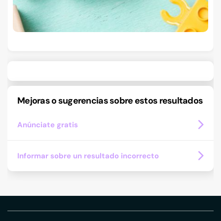
Mejoras o sugerencias sobre estos resultados
Anúnciate gratis
Informar sobre un resultado incorrecto