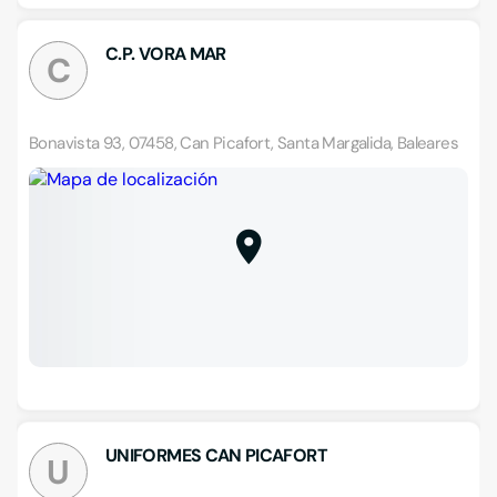
C.P. VORA MAR
C
Bonavista 93, 07458, Can Picafort, Santa Margalida, Baleares
UNIFORMES CAN PICAFORT
U