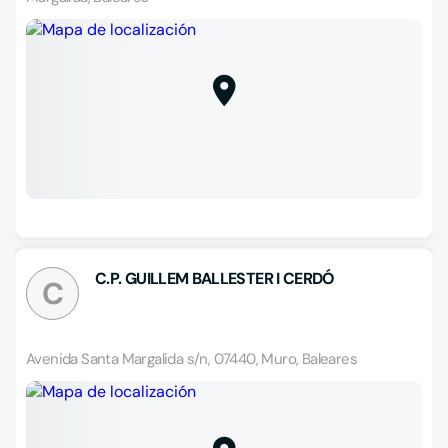
C.P. GUILLEM BALLESTER I CERDÓ
C
Avenida Santa Margalida s/n, 07440, Muro, Baleares