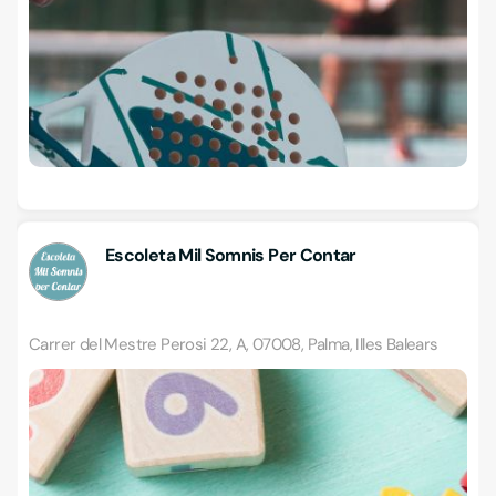
Escoleta Mil Somnis Per Contar
Carrer del Mestre Perosi 22, A, 07008, Palma, Illes Balears