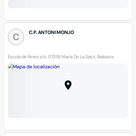
C.P. ANTONI MONJO
C
Escola de Nines s/n, 07519, Maria De La Salut, Baleares