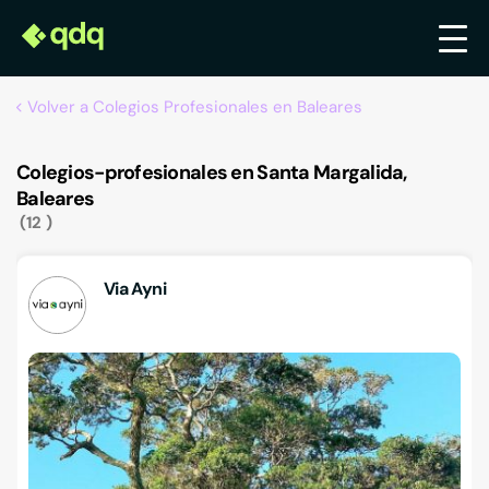
Volver a Colegios Profesionales en Baleares
Colegios-profesionales en Santa Margalida,
Baleares
12
Via Ayni