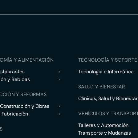
OMÍA Y ALIMENTACIÓN
TECNOLOGÍA Y SOPORTE 
estaurantes
›
Tecnología e Informática
ión y Bebidas
›
SALUD Y BIENESTAR
CCIÓN Y REFORMAS
Clínicas, Salud y Bienestar
 Construcción y Obras
›
VEHÍCULOS Y TRANSPOR
y Fabricación
›
Talleres y Automoción
S
Transporte y Mudanzas