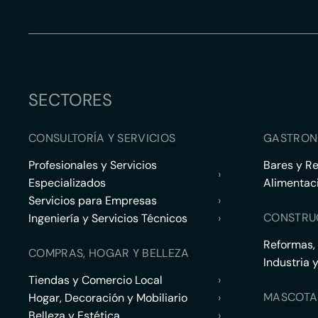
SECTORES
CONSULTORÍA Y SERVICIOS
GASTRON
Profesionales y Servicios
Bares y R
›
Especializados
Alimentac
Servicios para Empresas
›
CONSTRU
Ingeniería y Servicios Técnicos
›
Reformas,
COMPRAS, HOGAR Y BELLEZA
Industria 
Tiendas y Comercio Local
›
MASCOTA
Hogar, Decoración y Mobiliario
›
Belleza y Estética
›