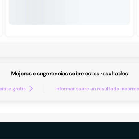
Mejoras o sugerencias sobre estos resultados
iate gratis
Informar sobre un resultado incorre