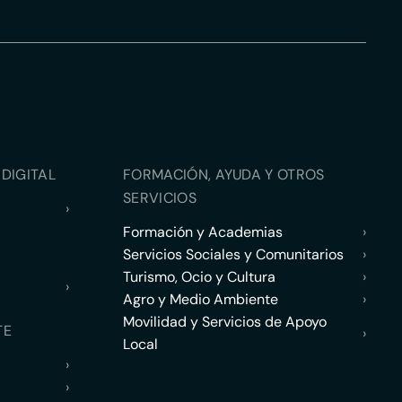
DIGITAL
FORMACIÓN, AYUDA Y OTROS
SERVICIOS
›
Formación y Academias
›
Servicios Sociales y Comunitarios
›
Turismo, Ocio y Cultura
›
›
Agro y Medio Ambiente
›
Movilidad y Servicios de Apoyo
TE
›
Local
›
›