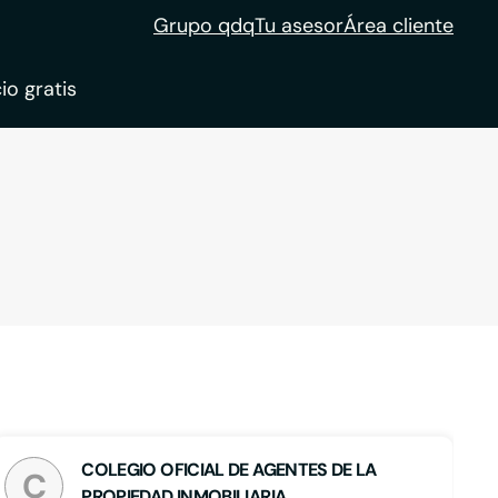
Grupo qdq
Tu asesor
Área cliente
io gratis
ble
tion
COLEGIO OFICIAL DE AGENTES DE LA
C
PROPIEDAD INMOBILIARIA