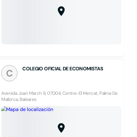
COLEGIO OFICIAL DE ECONOMISTAS
C
Avenida Joan March 9, 07004, Centre-El Mercat, Palma De
Mallorca, Baleares