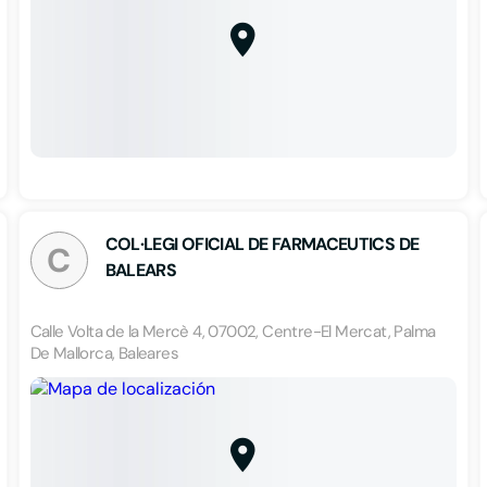
COL·LEGI OFICIAL DE FARMACEUTICS DE
C
BALEARS
Calle Volta de la Mercè 4, 07002, Centre-El Mercat, Palma
De Mallorca, Baleares