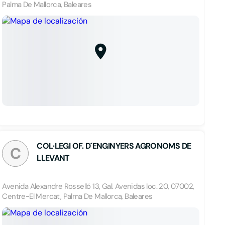
Palma De Mallorca, Baleares
COL·LEGI OF. D´ENGINYERS AGRONOMS DE
C
LLEVANT
Avenida Alexandre Rosselló 13, Gal. Avenidas loc. 20, 07002,
Centre-El Mercat, Palma De Mallorca, Baleares