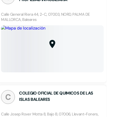
Calle General Riera 44, 2-C, 07003, NORD, PALMA DE
MALLORCA, Baleares
COLEGIO OFICIAL DE QUIMICOS DE LAS
C
ISLAS BALEARES
Calle Josep Rover Motta 8, Bajo B, 07006, Llevant-Foners,