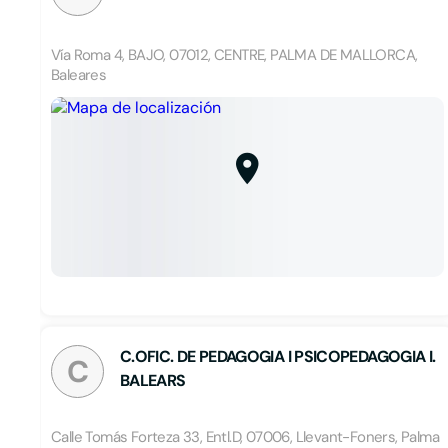
Vía Roma 4, BAJO, 07012, CENTRE, PALMA DE MALLORCA,
Baleares
C.OFIC. DE PEDAGOGIA I PSICOPEDAGOGIA I.
C
BALEARS
Calle Tomás Forteza 33, Entl.D, 07006, Llevant-Foners, Palma