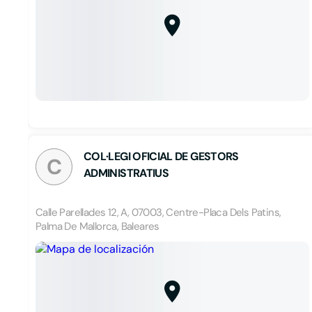
COL·LEGI OFICIAL DE GESTORS
C
ADMINISTRATIUS
Calle Parellades 12, A, 07003, Centre-Placa Dels Patins,
Palma De Mallorca, Baleares