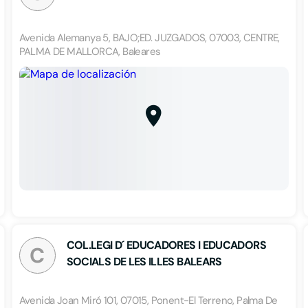
Avenida Alemanya 5, BAJO;ED. JUZGADOS, 07003, CENTRE,
PALMA DE MALLORCA, Baleares
COL.LEGI D´ EDUCADORES I EDUCADORS
C
SOCIALS DE LES ILLES BALEARS
Avenida Joan Miró 101, 07015, Ponent-El Terreno, Palma De