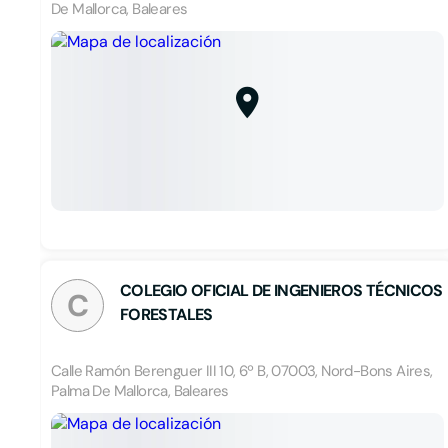
De Mallorca, Baleares
COLEGIO OFICIAL DE INGENIEROS TÉCNICOS
C
FORESTALES
Calle Ramón Berenguer III 10, 6º B, 07003, Nord-Bons Aires,
Palma De Mallorca, Baleares