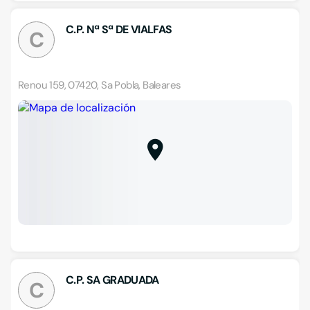
C.P. Nª Sª DE VIALFAS
C
Renou 159, 07420, Sa Pobla, Baleares
C.P. SA GRADUADA
C