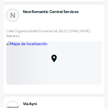
New Romantic Central Services
N
Calle Organista Rafel Femenia 54, BAJO, 07440, MURO,
Baleares
Via Ayni