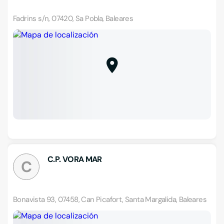
Fadrins s/n, 07420, Sa Pobla, Baleares
C.P. VORA MAR
C
Bonavista 93, 07458, Can Picafort, Santa Margalida, Baleares