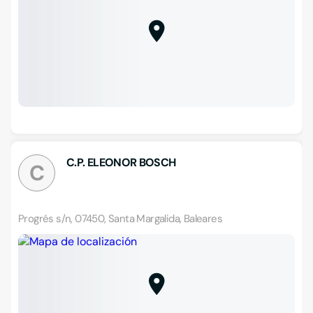
C.P. ELEONOR BOSCH
C
Progrés s/n, 07450, Santa Margalida, Baleares