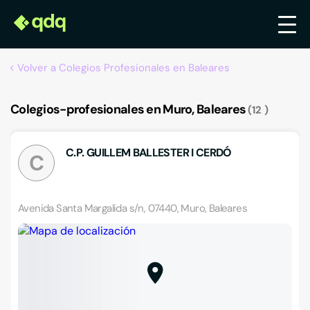
Volver a Colegios Profesionales en Baleares
Colegios-profesionales en Muro, Baleares
12
C.P. GUILLEM BALLESTER I CERDÓ
C
Avenida Santa Margalida s/n, 07440, Muro, Baleares