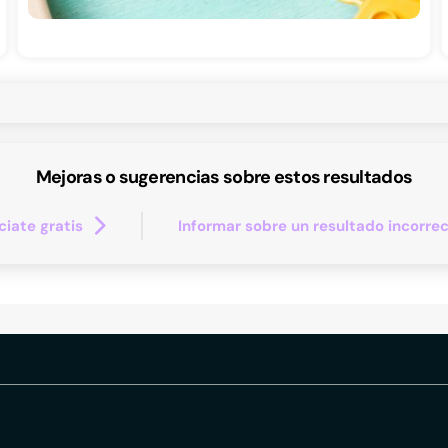
Mejoras o sugerencias sobre estos resultados
iate gratis
Informar sobre un resultado incorre