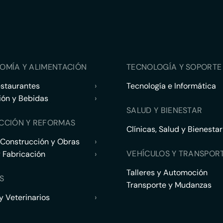
OMÍA Y ALIMENTACIÓN
TECNOLOGÍA Y SOPORTE 
estaurantes
›
Tecnología e Informática
ión y Bebidas
›
SALUD Y BIENESTAR
CCIÓN Y REFORMAS
Clínicas, Salud y Bienestar
 Construcción y Obras
›
VEHÍCULOS Y TRANSPOR
y Fabricación
›
Talleres y Automoción
S
Transporte y Mudanzas
 Veterinarios
›