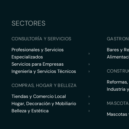
SECTORES
CONSULTORÍA Y SERVICIOS
GASTRON
Profesionales y Servicios
Bares y R
›
Especializados
Alimentac
Servicios para Empresas
›
CONSTRU
Ingeniería y Servicios Técnicos
›
Reformas,
COMPRAS, HOGAR Y BELLEZA
Industria 
Tiendas y Comercio Local
›
MASCOTA
Hogar, Decoración y Mobiliario
›
Belleza y Estética
›
Mascotas y