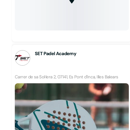
SET Padel Academy
Carrer de sa Sol·lera 2, 07141, Es Pont d'Inca, Illes Balears