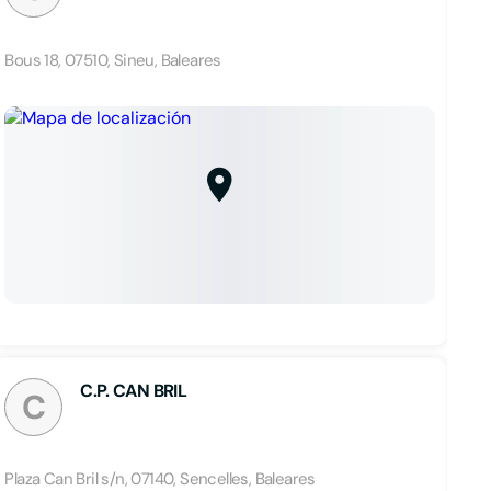
Bous 18, 07510, Sineu, Baleares
C.P. CAN BRIL
C
Plaza Can Bril s/n, 07140, Sencelles, Baleares