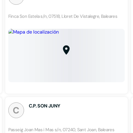
Finca Son Estela s/n, 07518, Lloret De Vistalegre, Baleares
C.P. SON JUNY
C
Passeig Joan Mas i Mas s/n, 07240, Sant Joan, Baleares