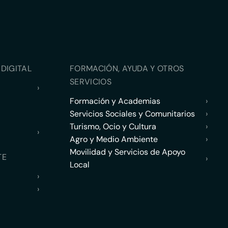
DIGITAL
FORMACIÓN, AYUDA Y OTROS
SERVICIOS
›
Formación y Academias
›
Servicios Sociales y Comunitarios
›
Turismo, Ocio y Cultura
›
›
Agro y Medio Ambiente
›
Movilidad y Servicios de Apoyo
TE
›
Local
›
›