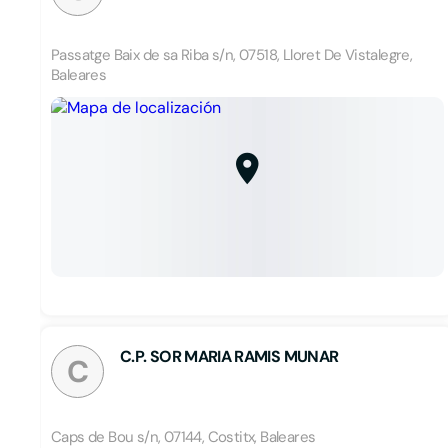
Passatge Baix de sa Riba s/n, 07518, Lloret De Vistalegre,
Baleares
C.P. SOR MARIA RAMIS MUNAR
C
Caps de Bou s/n, 07144, Costitx, Baleares