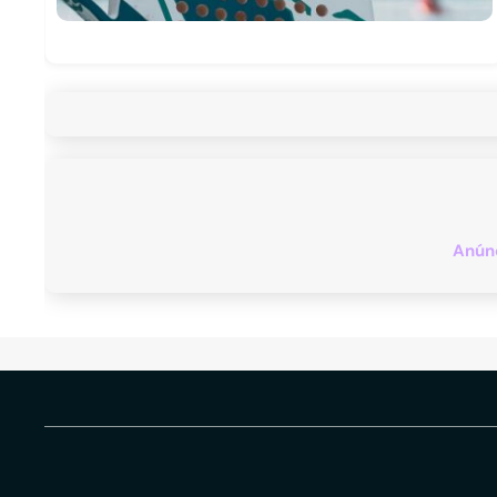
Anúnc