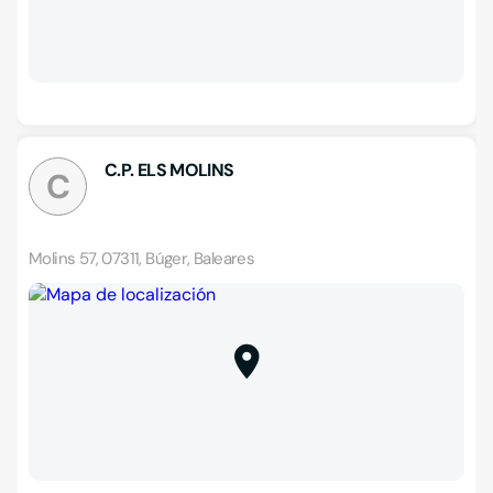
C.P. ELS MOLINS
C
Molins 57, 07311, Búger, Baleares