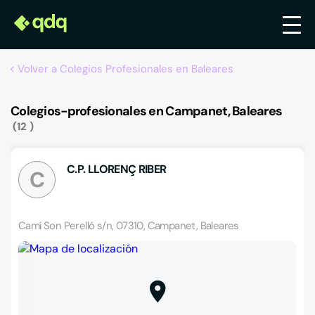
Volver a Colegios Profesionales en Baleares
Colegios-profesionales en Campanet, Baleares
12
C.P. LLORENÇ RIBER
C
Camí Son Perelló s/n, 07310, Campanet, Baleares