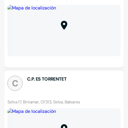
C.P. ES TORRENTET
C
Selva 17, Biniamar, 07313, Selva, Baleares