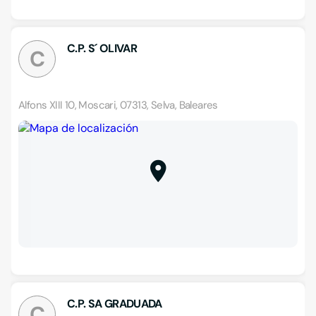
C.P. S´ OLIVAR
C
Alfons XIII 10, Moscari, 07313, Selva, Baleares
C.P. SA GRADUADA
C