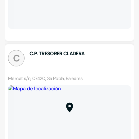
C.P. TRESORER CLADERA
C
Mercat s/n, 07420, Sa Pobla, Baleares