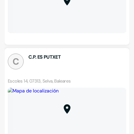
C.P. ES PUTXET
C
Escoles 14, 07313, Selva, Baleares