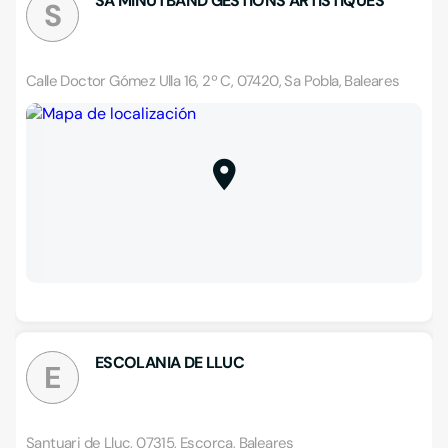
SA MINUTBAND GESTIONS ARTISTIQUES
S
Calle Doctor Gómez Ulla 16, 2º C, 07420, Sa Pobla, Baleares
ESCOLANIA DE LLUC
E
Santuari de Lluc, 07315, Escorca, Baleares