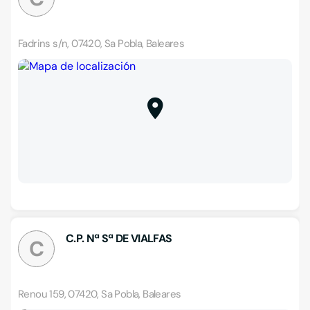
Fadrins s/n, 07420, Sa Pobla, Baleares
C.P. Nª Sª DE VIALFAS
C
Renou 159, 07420, Sa Pobla, Baleares